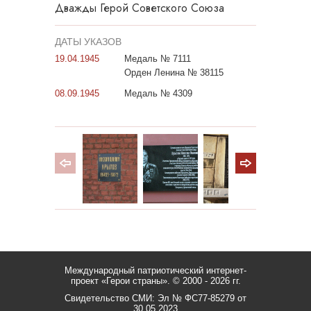
Дважды Герой Советского Союза
ДАТЫ УКАЗОВ
19.04.1945
Медаль № 7111
Орден Ленина № 38115
08.09.1945
Медаль № 4309
Международный патриотический интернет-
проект «Герои страны».
© 2000 - 2026 гг.
Свидетельство СМИ: Эл № ФС77-85279 от
30.05.2023