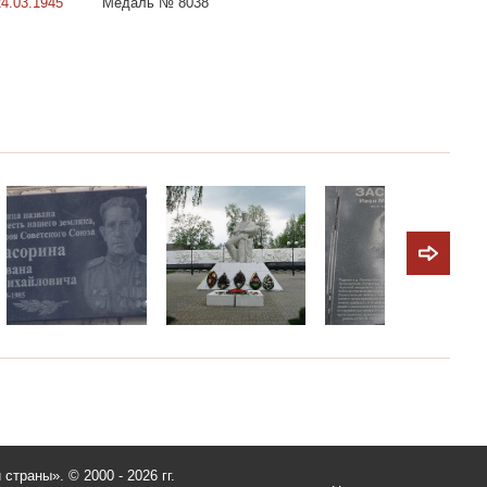
24.03.1945
Медаль № 8038
и страны».
© 2000 - 2026 гг.