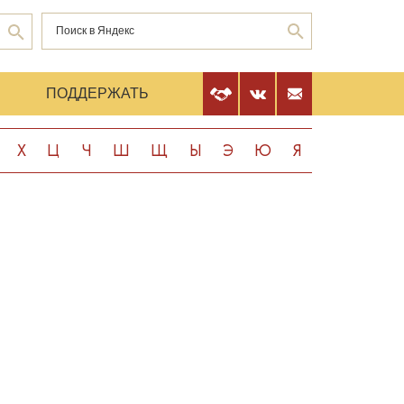
Е
ПОДДЕРЖАТЬ
Х
Ц
Ч
Ш
Щ
Ы
Э
Ю
Я