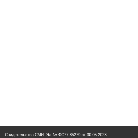
Свидетельство СМИ: Эл № ФС77-85279 от 30.05.2023