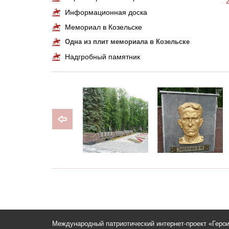
Информационная доска
Мемориал в Козельске
Одна из плит мемориала в Козельске
Надгробный памятник
Международный патриотический интернет-проект «Геро