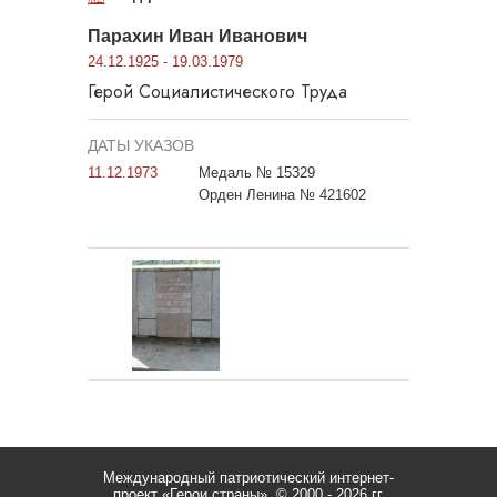
Парахин Иван Иванович
24.12.1925 - 19.03.1979
Герой Социалистического Труда
ДАТЫ УКАЗОВ
11.12.1973
Медаль № 15329
Орден Ленина № 421602
Международный патриотический интернет-
проект «Герои страны».
© 2000 - 2026 гг.