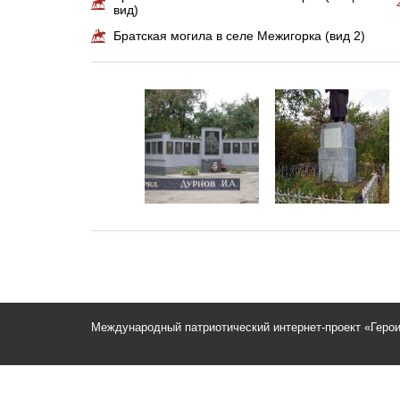
вид)
Братская могила в селе Межигорка (вид 2)
Международный патриотический интернет-проект «Геро