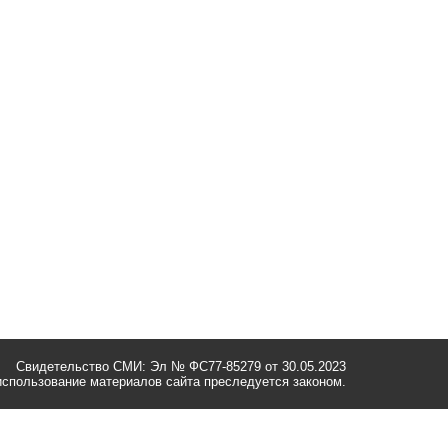
Свидетельство СМИ: Эл № ФС77-85279 от 30.05.2023
спользование материалов сайта преследуется законом.