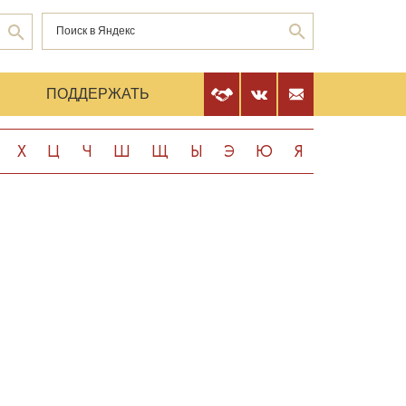
Е
ПОДДЕРЖАТЬ
Х
Ц
Ч
Ш
Щ
Ы
Э
Ю
Я