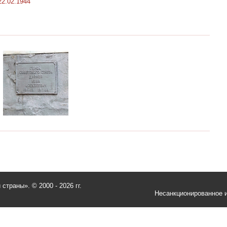
22.02.1944
и страны».
© 2000 - 2026 гг.
Несанкционированное и