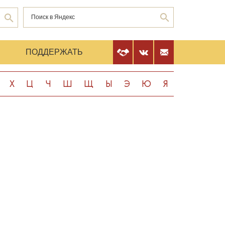
Е
ПОДДЕРЖАТЬ
Х
Ц
Ч
Ш
Щ
Ы
Э
Ю
Я