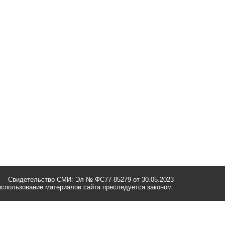
Свидетельство СМИ: Эл № ФС77-85279 от 30.05.2023
спользование материалов сайта преследуется законом.