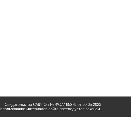
Свидетельство СМИ: Эл № ФС77-85279 от 30.05.2023
спользование материалов сайта преследуется законом.