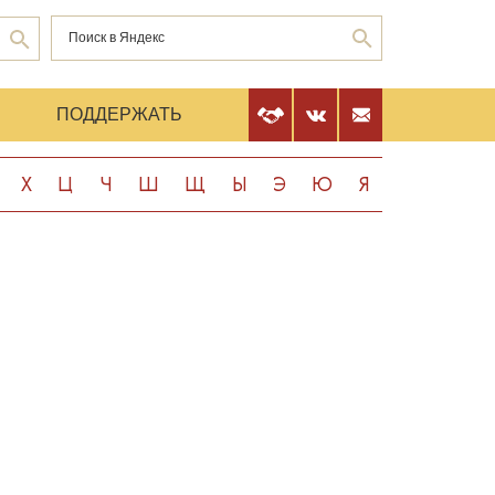
Е
ПОДДЕРЖАТЬ
Х
Ц
Ч
Ш
Щ
Ы
Э
Ю
Я