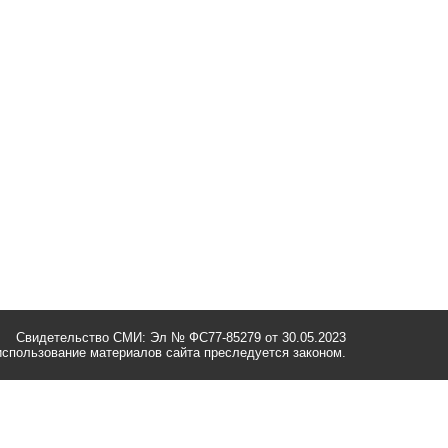
Свидетельство СМИ: Эл № ФС77-85279 от 30.05.2023
спользование материалов сайта преследуется законом.