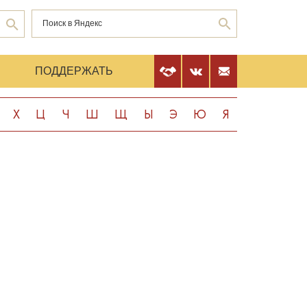
Е
ПОДДЕРЖАТЬ
Х
Ц
Ч
Ш
Щ
Ы
Э
Ю
Я