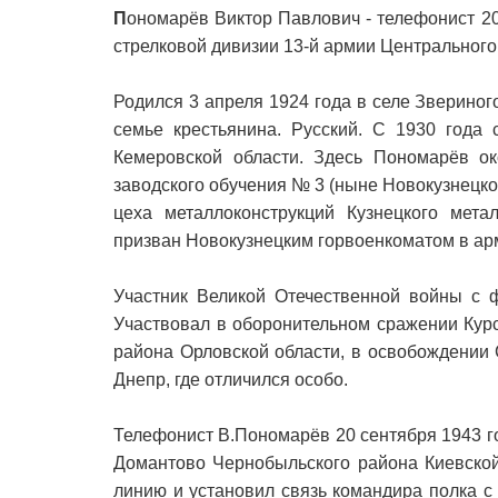
П
ономарёв Виктор Павлович - телефонист 205
стрелковой дивизии 13-й армии Центрального
Родился 3 апреля 1924 года в селе Звериног
семье крестьянина. Русский. С 1930 года
Кемеровской области. Здесь Пономарёв 
заводского обучения № 3 (ныне Новокузнецко
цеха металлоконструкций Кузнецкого мета
призван Новокузнецким горвоенкоматом в ар
Участник Великой Отечественной войны с 
Участвовал в оборонительном сражении Кур
района Орловской области, в освобождении 
Днепр, где отличился особо.
Телефонист В.Пономарёв 20 сентября 1943 г
Домантово Чернобыльского района Киевской
линию и установил связь командира полка с