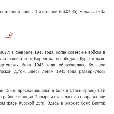
ественной войны 1-й степени (06.04.85), медалью «За
.
был в феврале 1943 года, когда советские войска в
али фашистов от Воронежа, освободили Курск и даже
артовских боёв 1943 года образовалась большое
рской дугой. Здесь летом 1943 года развернулось
ая 138-я, прославившаяся в боях в Сталинграде) 13-й
в районе станции Поныри и оказалась на направлении
ом фасе Курской дуги. Здесь в жарких боях Виктор