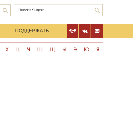
Е
ПОДДЕРЖАТЬ
Х
Ц
Ч
Ш
Щ
Ы
Э
Ю
Я