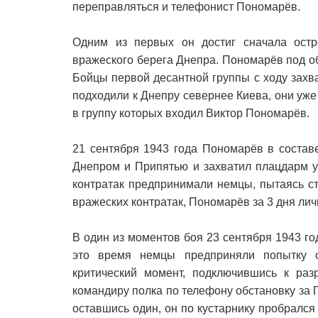
переправляться и телефонист Пономарёв.
Одним из первых он достиг сначала остр
вражеского берега Днепра. Пономарёв под о
Бойцы первой десантной группы с ходу захва
подходили к Днепру севернее Киева, они уже
в группу которых входил Виктор Пономарёв.
21 сентября 1943 года Пономарёв в состав
Днепром и Припятью и захватил плацдарм у
контратак предпринимали немцы, пытаясь ст
вражеских контратак, Пономарёв за 3 дня ли
В один из моментов боя 23 сентября 1943 г
это время немцы предприняли попытку ок
критический момент, подключившись к ра
командиру полка по телефону обстановку за 
оставшись один, он по кустарнику пробрался 