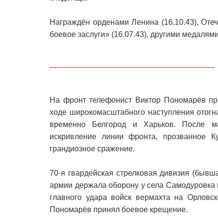
Награждён орденами Ленина (16.10.43), Отеч
боевое заслуги» (16.07.43), другими медалями
На фронт телефонист Виктор Пономарёв при
ходе широкомасштабного наступления отогн
временно Белгород и Харьков. После м
искривление линии фронта, прозванное Ку
грандиозное сражение.
70-я гвардейская стрелковая дивизия (бывш
армии держала оборону у села Самодуровка 
главного удара войск вермахта на Орловск
Пономарёв принял боевое крещение.