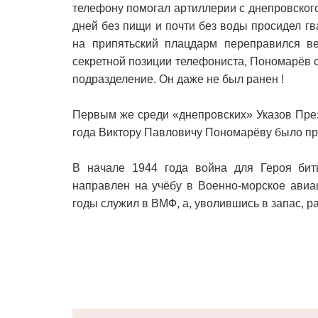
телефону помогал артиллерии с днепровског
дней без пищи и почти без воды просидел гв
на припятьский плацдарм переправился ве
секретной позиции телефониста, Пономарёв 
подразделение. Он даже не был ранен !
Первым же среди «днепровских» Указов Пре
года Виктору Павловичу Пономарёву было пр
В начале 1944 года война для Героя бит
направлен на учёбу в Военно-морское авиа
годы служил в ВМФ, а, уволившись в запас, р