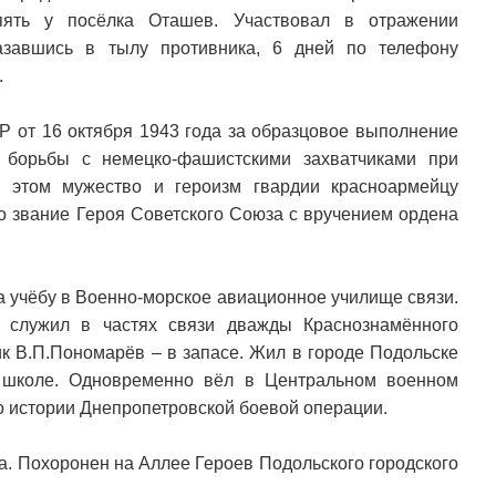
пять у посёлка Оташев. Участвовал в отражении
казавшись в тылу противника, 6 дней по телефону
.
 от 16 октября 1943 года за образцовое выполнение
 борьбы с немецко-фашистскими захватчиками при
 этом мужество и героизм гвардии красноармейцу
 звание Героя Советского Союза с вручением ордена
а учёбу в Военно-морское авиационное училище связи.
 служил в частях связи дважды Краснознамённого
ик В.П.Пономарёв – в запасе. Жил в городе Подольске
в школе. Одновременно вёл в Центральном военном
 истории Днепропетровской боевой операции.
а. Похоронен на Аллее Героев Подольского городского