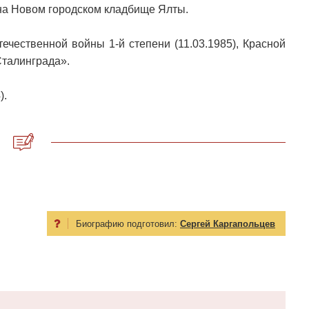
 на Новом городском кладбище Ялты.
ечественной войны 1-й степени (11.03.1985), Красной
Сталинграда».
).
Биографию подготовил:
Сергей Каргапольцев