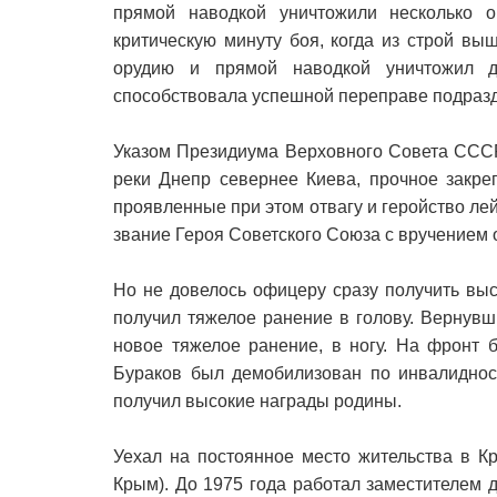
прямой наводкой уничтожили несколько 
критическую минуту боя, когда из строй вы
орудию и прямой наводкой уничтожил д
способствовала успешной переправе подразд
Указом Президиума Верховного Совета СССР
реки Днепр севернее Киева, прочное закре
проявленные при этом отвагу и геройство ле
звание Героя Советского Союза с вручением 
Но не довелось офицеру сразу получить вы
получил тяжелое ранение в голову. Вернувш
новое тяжелое ранение, в ногу. На фронт 
Бураков был демобилизован по инвалидност
получил высокие награды родины.
Уехал на постоянное место жительства в К
Крым). До 1975 года работал заместителем 