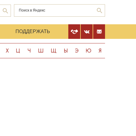
Е
ПОДДЕРЖАТЬ
Х
Ц
Ч
Ш
Щ
Ы
Э
Ю
Я