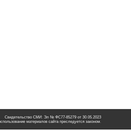
Свидетельство СМИ: Эл № ФС77-85279 от 30.05.2023
спользование материалов сайта преследуется законом.