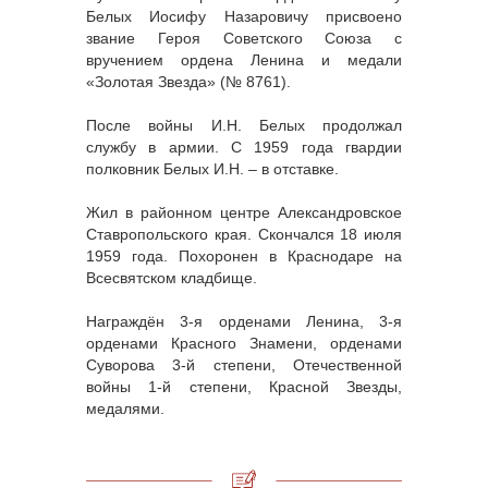
Белых Иосифу Назаровичу присвоено
звание Героя Советского Союза с
вручением ордена Ленина и медали
«Золотая Звезда» (№ 8761).
После войны И.Н. Белых продолжал
службу в армии. С 1959 года гвардии
полковник Белых И.Н. – в отставке.
Жил в районном центре Александровское
Ставропольского края. Скончался 18 июля
1959 года. Похоронен в Краснодаре на
Всесвятском кладбище.
Награждён 3-я орденами Ленина, 3-я
орденами Красного Знамени, орденами
Суворова 3-й степени, Отечественной
войны 1-й степени, Красной Звезды,
медалями.