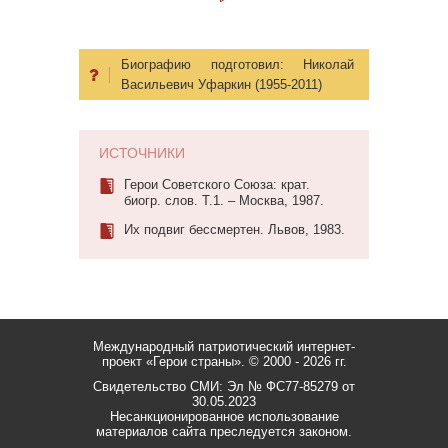
Биографию подготовил:
Николай
Васильевич Уфаркин (1955-2011)
ИСТОЧНИКИ
Герои Советского Союза: крат.
биогр. слов. Т.1. – Москва, 1987.
Их подвиг бессмертен. Львов, 1983.
Международный патриотический интернет-
проект «Герои страны».
© 2000 - 2026 гг.
Свидетельство СМИ: Эл № ФС77-85279 от
30.05.2023
Несанкционированное использование
материалов сайта преследуется законом.