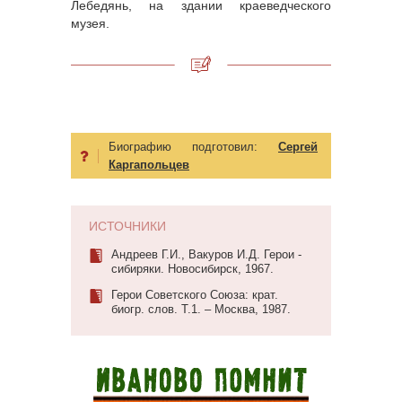
Лебедянь, на здании краеведческого
музея.
Биографию подготовил:
Сергей
Каргапольцев
ИСТОЧНИКИ
Андреев Г.И., Вакуров И.Д. Герои -
сибиряки. Новосибирск, 1967.
Герои Советского Союза: крат.
биогр. слов. Т.1. – Москва, 1987.