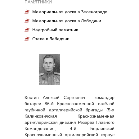
ПАМЯТНИКИ
Мемориальная доска в Зеленограде
Мемориальная доска в Лебедяни
Надгробный памятник
Стела в Лебедяни
К
остин Алексей Сергеевич - командир
батареи 86-й Краснознаменной тяжёлой
гаубичной артиллерийской бригады (5-я
Калинковичская Краснознаменная
артиллерийская дивизия Резерва Главного
Командования, 4-й Берлинский
Краснознаменный артиллерийский корпус