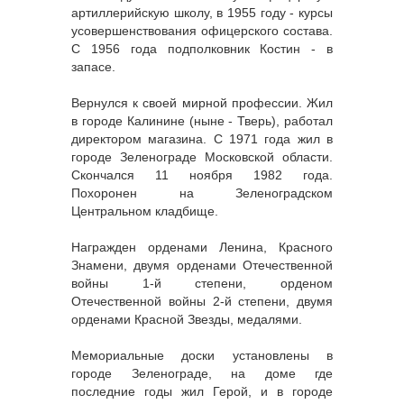
артиллерийскую школу, в 1955 году - курсы
усовершенствования офицерского состава.
С 1956 года подполковник Костин - в
запасе.
Вернулся к своей мирной профессии. Жил
в городе Калинине (ныне - Тверь), работал
директором магазина. С 1971 года жил в
городе Зеленограде Московской области.
Скончался 11 ноября 1982 года.
Похоронен на Зеленоградском
Центральном кладбище.
Награжден орденами Ленина, Красного
Знамени, двумя орденами Отечественной
войны 1-й степени, орденом
Отечественной войны 2-й степени, двумя
орденами Красной Звезды, медалями.
Мемориальные доски установлены в
городе Зеленограде, на доме где
последние годы жил Герой, и в городе