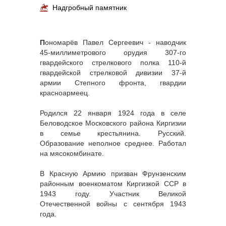
Надгробный памятник
П
ономарёв Павел Сергеевич - наводчик
45-миллиметрового орудия 307-го
гвардейского стрелкового полка 110-й
гвардейской стрелковой дивизии 37-й
армии Степного фронта, гвардии
красноармеец.
Родился 22 января 1924 года в селе
Беловодское Московского района Киргизии
в семье крестьянина. Русский.
Образование неполное среднее. Работал
на мясокомбинате.
В Красную Армию призван Фрунзенским
районным военкоматом Киргизкой ССР в
1943 году. Участник Великой
Отечественной войны с сентября 1943
года.