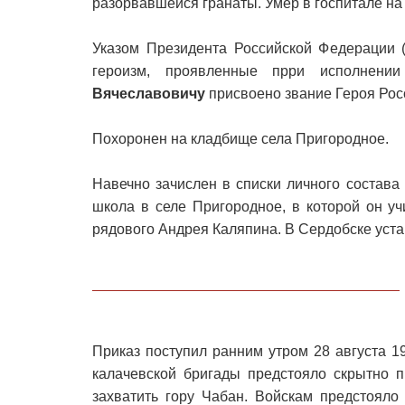
разорвавшейся гранаты. Умер в госпитале на
Указом Президента Российской Федерации (
героизм, проявленные прри исполнени
Вячеславовичу
присвоено звание Героя Рос
Похоронен на кладбище села Пригородное.
Навечно зачислен в списки личного состав
школа в селе Пригородное, в которой он у
рядового Андрея Каляпина. В Сердобске уста
Приказ поступил ранним утром 28 августа 1
калачевской бригады предстояло скрытно п
захватить гору Чабан. Войскам предстояло