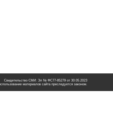
Свидетельство СМИ: Эл № ФС77-85279 от 30.05.2023
спользование материалов сайта преследуется законом.