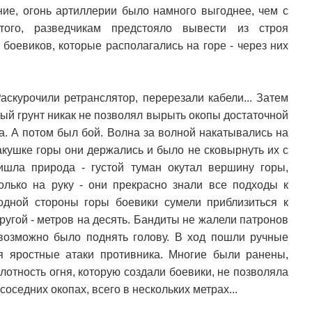
ние, огонь артиллерии было намного выгоднее, чем с
того, разведчикам предстояло вывести из строя
боевиков, которые располагались на горе - через них
.
аскурочили ретранслятор, перерезали кабели... Затем
тый грунт никак не позволял вырыть окопы достаточной
на. А потом был бой. Волна за волной накатывались на
акушке горы они держались и было не сковырнуть их с
шла природа - густой туман окутал вершину горы,
олько на руку - они прекрасно знали все подходы к
одной стороны горы боевики сумели приблизиться к
ругой - метров на десять. Бандиты не жалели патронов
возможно было поднять голову. В ход пошли ручные
я яростные атаки противника. Многие были ранены,
лотность огня, которую создали боевики, не позволяла
оседних окопах, всего в нескольких метрах...