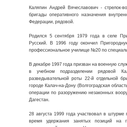
Каляпин Андрей Вячеславович - стрелок-в
бригады оперативного назначения внутрен
Федерации, рядовой.
Родился 5 сентября 1979 года в селе При
Русский. В 1996 году окончил Пригородн
профессиональное училище №20 по специаль
В декабре 1997 года призван на военную слу
в учебном подразделении рядовой Ка
разведывательной роты 22-й отдельной бр
городе Калач-на-Дону (Волгоградская област
операции по разоружению незаконных воор
Дагестан.
28 августа 1999 года участвовал в штурме
время удержания занятых позиций на 