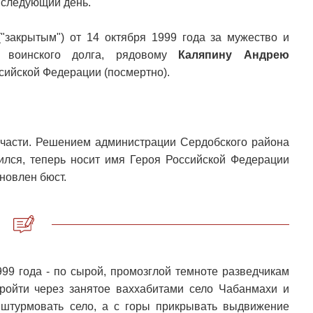
 следующий день.
"закрытым") от 14 октября 1999 года за мужество и
и воинского долга, рядовому
Каляпину Андрею
сийской Федерации (посмертно).
а части. Решением администрации Сердобского района
чился, теперь носит имя Героя Российской Федерации
новлен бюст.
999 года - по сырой, промозглой темноте разведчикам
ройти через занятое ваххабитами село Чабанмахи и
 штурмовать село, а с горы прикрывать выдвижение