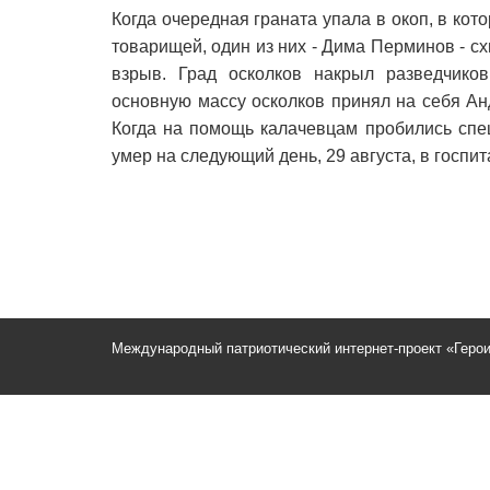
Когда очередная граната упала в окоп, в ко
товарищей, один из них - Дима Перминов - схв
взрыв. Град осколков накрыл разведчиков
основную массу осколков принял на себя Ан
Когда на помощь калачевцам пробились спе
умер на следующий день, 29 августа, в госпита
Международный патриотический интернет-проект «Геро