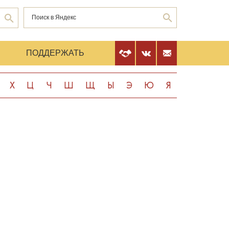
Е
ПОДДЕРЖАТЬ
Х
Ц
Ч
Ш
Щ
Ы
Э
Ю
Я