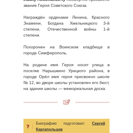
звание Героя Советского Союза.
Награждён орденами Ленина, Красного
Знамени, Богдана Хмельницкого 3-й
степени, Отечественной войны 1-й
степени.
Похоронен на Воинском кладбище в
городе Симферополь.
На родине имя Героя носит улица в
поселке Нарышкино Урицкого района, в
городе Орёл имя героя присвоено школе
№ 12, во дворе школы установлен его бюст,
на здании школы — мемориальная доска.
Биографию подготовил:
Сергей
Каргапольцев