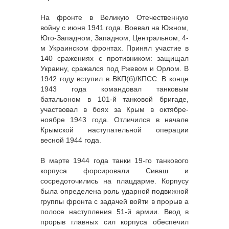
На фронте в Великую Отечественную
войну с июня 1941 года. Воевал на Южном,
Юго-Западном, Западном, Центральном, 4-
м Украинском фронтах. Принял участие в
140 сражениях с противником: защищал
Украину, сражался под Ржевом и Орлом. В
1942 году вступил в ВКП(б)/КПСС. В конце
1943 года командовал танковым
батальоном в 101-й танковой бригаде,
участвовал в боях за Крым в октябре-
ноябре 1943 года. Отличился в начале
Крымской наступательной операции
весной 1944 года.
В марте 1944 года танки 19-го танкового
корпуса форсировали Сиваш и
сосредоточились на плацдарме. Корпусу
была определена роль ударной подвижной
группы фронта с задачей войти в прорыв а
полосе наступления 51-й армии. Ввод в
прорыв главных сил корпуса обеспечил