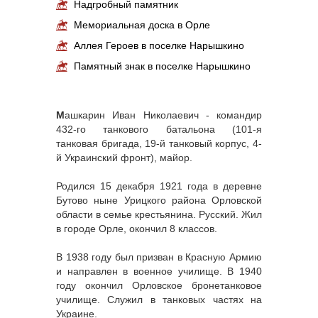
Надгробный памятник
Мемориальная доска в Орле
Аллея Героев в поселке Нарышкино
Памятный знак в поселке Нарышкино
М
ашкарин Иван Николаевич - командир
432-го танкового батальона (101-я
танковая бригада, 19-й танковый корпус, 4-
й Украинский фронт), майор.
Родился 15 декабря 1921 года в деревне
Бутово ныне Урицкого района Орловской
области в семье крестьянина. Русский. Жил
в городе Орле, окончил 8 классов.
В 1938 году был призван в Красную Армию
и направлен в военное училище. В 1940
году окончил Орловское бронетанковое
училище. Служил в танковых частях на
Украине.