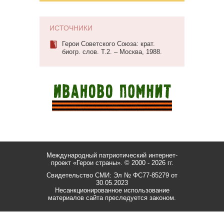
ИСТОЧНИКИ
Герои Советского Союза: крат.
биогр. слов. Т.2. – Москва, 1988.
Международный патриотический интернет-
проект «Герои страны».
© 2000 - 2026 гг.
Свидетельство СМИ: Эл № ФС77-85279 от
30.05.2023
Несанкционированное использование
материалов сайта преследуется законом.