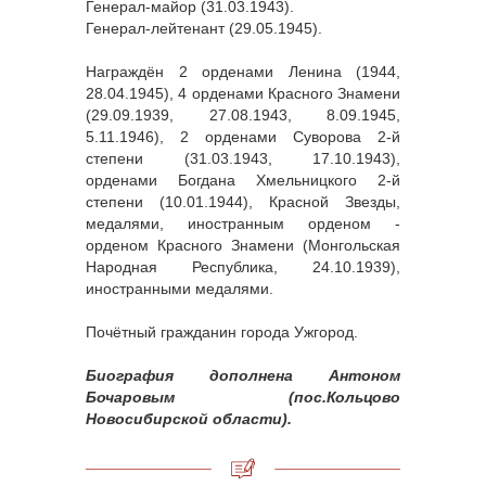
Генерал-майор (31.03.1943).
Генерал-лейтенант (29.05.1945).
Награждён 2 орденами Ленина (1944,
28.04.1945), 4 орденами Красного Знамени
(29.09.1939, 27.08.1943, 8.09.1945,
5.11.1946), 2 орденами Суворова 2-й
степени (31.03.1943, 17.10.1943),
орденами Богдана Хмельницкого 2-й
степени (10.01.1944), Красной Звезды,
медалями, иностранным орденом -
орденом Красного Знамени (Монгольская
Народная Республика, 24.10.1939),
иностранными медалями.
Почётный гражданин города Ужгород.
Биография дополнена Антоном
Бочаровым (пос.Кольцово
Новосибирской области).