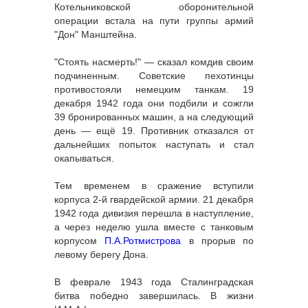
Котельниковской оборонительной
операции встала на пути группы армий
"Дон" Манштейна.
"Стоять насмерть!" — сказал комдив своим
подчиненным. Советские пехотинцы
противостояли немецким танкам. 19
декабря 1942 года они подбили и сожгли
39 бронированных машин, а на следующий
день — ещё 19. Противник отказался от
дальнейших попыток наступать и стал
окапываться.
Тем временем в сражение вступили
корпуса 2-й гвардейской армии. 21 декабря
1942 года дивизия перешла в наступление,
а через неделю ушла вместе с танковым
корпусом
П.А.Ротмистрова
в прорыв по
левому берегу Дона.
В феврале 1943 года Сталинградская
битва победно завершилась. В жизни