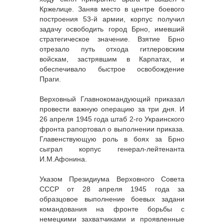
Кржелице. Заняв место в центре боевого
построения 53-й армии, корпус получил
задачу освободить город Брно, имевший
стратегическое значение. Взятие Брно
отрезало путь отхода гитлеровским
войскам, застрявшим в Карпатах, и
обеспечивало быстрое освобождение
Праги.
Верховный Главнокомандующий приказал
провести важную операцию за три дня. И
26 апреля 1945 года штаб 2-го Украинского
фронта рапортовал о выполнении приказа.
Главенствующую роль в боях за Брно
сыграл корпус генерал-лейтенанта
И.М.Афонина.
Указом Президиума Верховного Совета
СССР от 28 апреля 1945 года за
образцовое выполнение боевых задани
командования на фронте борьбы с
немецкими захватчиками и проявленные