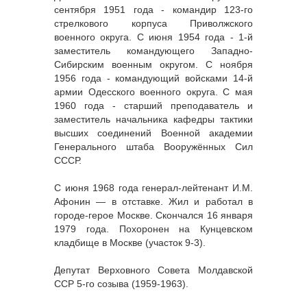
сентября 1951 года - командир 123-го
стрелкового корпуса Приволжского
военного округа. С июня 1954 года - 1-й
заместитель командующего Западно-
Сибирским военным округом. С ноября
1956 года - командующий войсками 14-й
армии Одесского военного округа. С мая
1960 года - старший преподаватель и
заместитель начальника кафедры тактики
высших соединений Военной академии
Генерального штаба Вооружённых Сил
СССР.
С июня 1968 года генерал-лейтенант И.М.
Афонин — в отставке. Жил и работал в
городе-герое Москве. Скончался 16 января
1979 года. Похоронен на Кунцевском
кладбище в Москве (участок 9-3).
Депутат Верховного Совета Молдавской
ССР 5-го созыва (1959-1963).