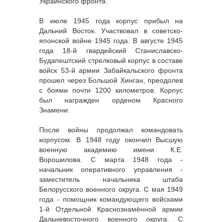
Украинского фронта.
В июле 1945 года корпус прибыл на
Дальний Восток. Участвовал в советско-
японской войне 1945 года. В августе 1945
года 18-й гвардейский Станиславско-
Будапештский стрелковый корпус в составе
войск 53-й армии Забайкальского фронта
прошел через Большой Хинган, преодолев
с боями почти 1200 километров. Корпус
был награжден орденом Красного
Знамени.
После войны продолжал командовать
корпусом. В 1948 году окончил Высшую
военную академию имени К.Е.
Ворошилова. С марта 1948 года -
начальник оперативного управления -
заместитель начальника штаба
Белорусского военного округа. С мая 1949
года - помощник командующего войсками
1-й Отдельной Краснознамённой армии
Дальневосточного военного округа. С