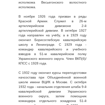
исполкома Весьегонского волостного
исполкома.
В ноябре 1926 года призван в ряды
Красной Армии. Служил в 26-м
артиллерийском дивизионе 2-й
артиллерийской дивизии. В октябре 1927
года направлен на учёбу, а в 1929 году
окончил Борисоглебскую кавалерийскую
школу в Ленинграде. С 1929 года -
командир кавалерийского и учебного
взводов в 51-м кавалерийском полку
Украинского военного округа. Член ВКП(б)/
КПСС с 1928 года.
С 1932 году окончил курсы переподготовки
начсостава при Объединённой военной
школе имени ВЦИК в Москве. С октября
1932 года - начальник отделения штаба 9-й
кавалерийской дивизии Украинского
военного округа, затем помощник
командира отдельного эскадрона 51-й