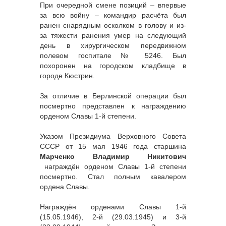
При очередной смене позиций – впервые
за всю войну – командир расчёта был
ранен снарядным осколком в голову и из-
за тяжести ранения умер на следующий
день в хирургическом передвижном
полевом госпитале № 5246. Был
похоронен на городском кладбище в
городе Кюстрин.
За отличие в Берлинской операции был
посмертно представлен к награждению
орденом Славы 1-й степени.
Указом Президиума Верховного Совета
СССР от 15 мая 1946 года старшина
Марченко Владимир Никитович
награждён орденом Славы 1-й степени
посмертно. Стал полным кавалером
ордена Славы.
Награждён орденами Славы 1-й
(15.05.1946), 2-й (29.03.1945) и 3-й