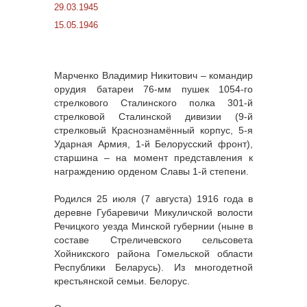
29.03.1945
15.05.1946
Марченко Владимир Никитович – командир
орудия батареи 76-мм пушек 1054-го
стрелкового Сталинского полка 301-й
стрелковой Сталинской дивизии (9-й
стрелковый Краснознамённый корпус, 5-я
Ударная Армия, 1-й Белорусский фронт),
старшина – на момент представления к
награждению орденом Славы 1-й степени.
Родился 25 июля (7 августа) 1916 года в
деревне Губаревичи Микуличской волости
Речицкого уезда Минской губернии (ныне в
составе Стреличевского сельсовета
Хойникского района Гомельской области
Республики Беларусь). Из многодетной
крестьянской семьи. Белорус.