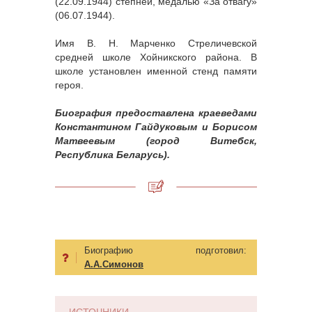
(22.09.1944) степней, медалью «За отвагу»
(06.07.1944).
Имя В. Н. Марченко Стреличевской
средней школе Хойникского района. В
школе установлен именной стенд памяти
героя.
Биография предоставлена краеведами
Константином Гайдуковым и Борисом
Матвеевым (город Витебск,
Республика Беларусь).
Биографию подготовил:
А.А.Симонов
ИСТОЧНИКИ