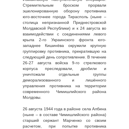
Стремительным броском прорвали
эшелонированную оборону противника
юго-восточнее города Тирасполь (ныне –
столица непризнанной Приднестровской
Молдавской Республики) и к 24 августа во
взаимодействии с соединениями левого
крыла 2-го Украинского фронта юго-
западнее Кишинёва окружили крупную
группировку противника, прекратившую на
следующий день сопротивление. В течение
26-27 августа войска 9-го стрелкового
корпуса преследовали, дробили и
уничтожали отдельные группы
деморализованного и лишённого
управления противника на территории
современного Чимишлийского района
Молдовы.
26 августа 1944 года в районе села Албина
(ныне – в составе Чимишлийского района)
старший сержант Марченко со своим
расчетом, при попытке противника