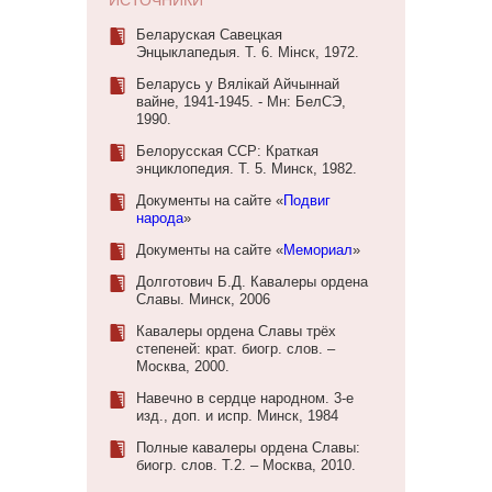
Беларуская Савецкая
Энцыклапедыя. Т. 6. Мінск, 1972.
Беларусь у Вялікай Айчыннай
вайне, 1941-1945. - Мн: БелСЭ,
1990.
Белорусская ССР: Краткая
энциклопедия. Т. 5. Минск, 1982.
Документы на сайте «
Подвиг
народа
»
Документы на сайте «
Мемориал
»
Долготович Б.Д. Кавалеры ордена
Славы. Минск, 2006
Кавалеры ордена Славы трёх
степеней: крат. биогр. слов. –
Москва, 2000.
Навечно в сердце народном. 3-е
изд., доп. и испр. Минск, 1984
Полные кавалеры ордена Славы:
биогр. слов. Т.2. – Москва, 2010.