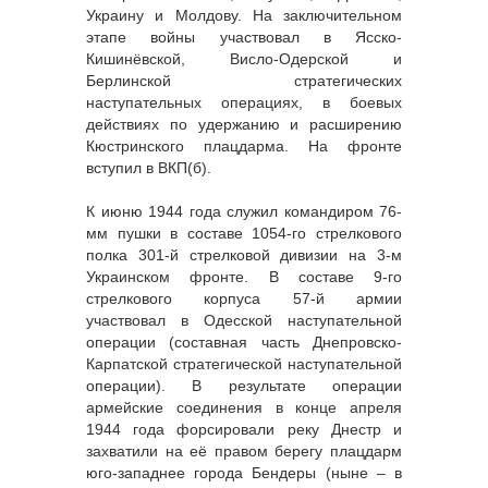
Украину и Молдову. На заключительном
этапе войны участвовал в Ясско-
Кишинёвской, Висло-Одерской и
Берлинской стратегических
наступательных операциях, в боевых
действиях по удержанию и расширению
Кюстринского плацдарма. На фронте
вступил в ВКП(б).
К июню 1944 года служил командиром 76-
мм пушки в составе 1054-го стрелкового
полка 301-й стрелковой дивизии на 3-м
Украинском фронте. В составе 9-го
стрелкового корпуса 57-й армии
участвовал в Одесской наступательной
операции (составная часть Днепровско-
Карпатской стратегической наступательной
операции). В результате операции
армейские соединения в конце апреля
1944 года форсировали реку Днестр и
захватили на её правом берегу плацдарм
юго-западнее города Бендеры (ныне – в