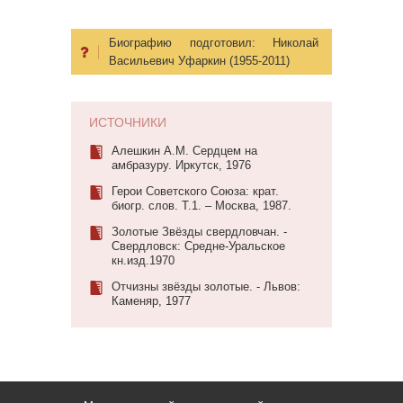
Биографию подготовил:
Николай
Васильевич Уфаркин (1955-2011)
ИСТОЧНИКИ
Алешкин А.М. Сердцем на
амбразуру. Иркутск, 1976
Герои Советского Союза: крат.
биогр. слов. Т.1. – Москва, 1987.
Золотые Звёзды свердловчан. -
Свердловск: Средне-Уральское
кн.изд.1970
Отчизны звёзды золотые. - Львов:
Каменяр, 1977