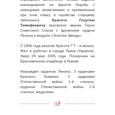
командования на фронте борьбы с
немецкими захватчиками и проявленные
при этом отвагу и геройство старшему
лейтенанту
Красоте Георгию
Тимофеевичу
присвоено звание Героя
Советского Союза с вручением ордена
Ленина и медали «Золотая Звезда».
С 1946 года капитан Красота Г.Т. - в запасе.
Жил и работал в городе Львов (Украина).
Умер 29 мая 2005 года. Похоронен на
Брюховичском кладбище в Львове.
Награждён орденом Ленина, 3 орденами
Красного Знамени, 2 орденами
Отечественной войны 1-й степени,
орденом Отечественной войны 2-й
степени, медалями.