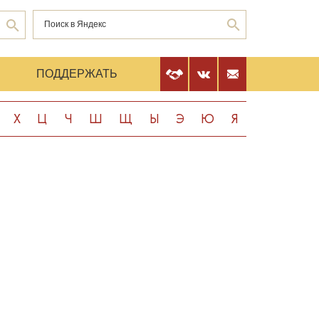
Е
ПОДДЕРЖАТЬ
Х
Ц
Ч
Ш
Щ
Ы
Э
Ю
Я