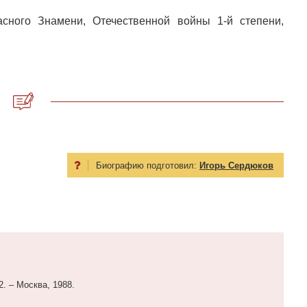
сного Знамени, Отечественной войны 1-й степени,
Биографию подготовил:
Игорь Сердюков
2. – Москва, 1988.