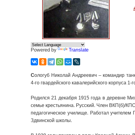
Powered by
Translate
С
ологуб Николай Андреевич – командир танк
4-го гвардейского кавалерийского корпуса 1-г
Родился 21 декабря 1915 года в деревне Ми
семье крестьянина. Русский. Член ВКП(б)/КП
педагогическое училище. Работал учителем
Здвинской школы.