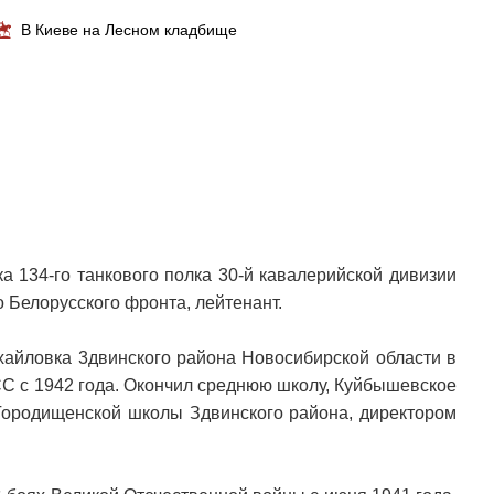
В Киеве на Лесном кладбище
а 134-го танкового полка 30-й кавалерийской дивизии
о Белорусского фронта, лейтенант.
хайловка 3двинского района Новосибирской области в
СС с 1942 года. Окончил среднюю школу, Куйбышевское
 Городищенской школы Здвинского района, директором