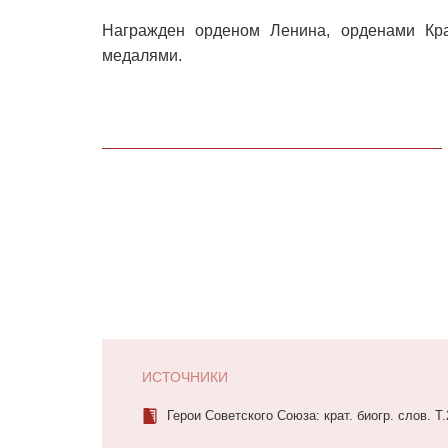
Награжден орденом Ленина, орденами Кра
медалями.
ИСТОЧНИКИ
Герои Советского Союза: крат. биогр. слов. Т.