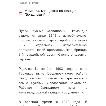
ПАМЯТНИКИ
Мемориальная доска на станции
"Богданович"
П
ургин Кузьма Степанович - командир
отделения связи 1848-го истребительно-
противотанкового артиллерийского полка
30-й отдельной истребительно-
противотанковой артиллерийской бригады
7-й гвардейской армии Степного фронта,
сержант.
Родился 11 ноября 1903 года в селе
Троицкое ныне Богдановичского района
Свердловской области в крестьянской
семье. Русский. Образование начальное.
Работал бригадиром пути на
железнодорожной станции «Богданович».
В Красной Армии с 1942 года. В