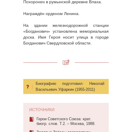
Похоронен в румынской деревне Влаха.
Награждён орденом Ленина.
На здании железнодорожной станции
«Богданович» установлена мемориальная
доска. Имя Героя носит улица в городе
Богданович Свердловской области.
Биографию подготовил:
Николай
Васильевич Уфаркин (1955-2011)
ИСТОЧНИКИ
Герои Советского Союза: крат.
биогр. слов. Т.2. – Москва, 1988.