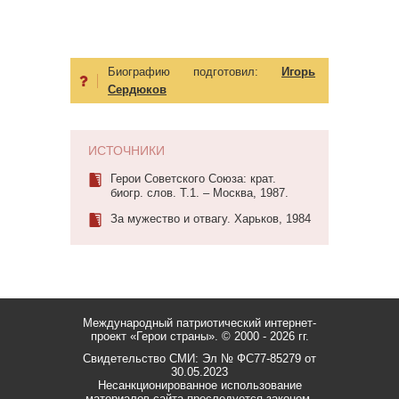
Биографию подготовил:
Игорь
Сердюков
ИСТОЧНИКИ
Герои Советского Союза: крат.
биогр. слов. Т.1. – Москва, 1987.
За мужество и отвагу. Харьков, 1984
Международный патриотический интернет-
проект «Герои страны».
© 2000 - 2026 гг.
Свидетельство СМИ: Эл № ФС77-85279 от
30.05.2023
Несанкционированное использование
материалов сайта преследуется законом.