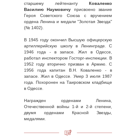
старшему лейтенанту
Коваленко
Василию Наумовичу
присвоено звание
Героя Советского Союза с вручением
ордена Ленина и медали "Золотая Звезда"
(№ 1402).
В 1945 году окончил Высшую офицерскую
артиллерийскую школу в Ленинграде. С
1946 года - в запасе. Жил в Одессе,
работал инспектором Госторг-инспекции. В
1952 году вторично призван в Армию. С
1956 года капитан В.Н. Коваленко - в
запасе. Жил в Одессе. Умер 3 июля 1987
года. Похоронен на Таировском кладбище
в Одессе.
Награжден орденами Ленина,
Отечественной войны 1-й и 2-й степени,
двумя орденами Красной Звезды,
медалями.