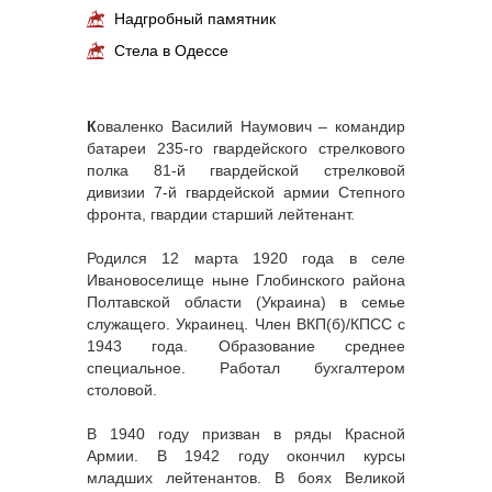
Надгробный памятник
Стела в Одессе
К
оваленко Василий Наумович – командир
батареи 235-го гвардейского стрелкового
полка 81-й гвардейской стрелковой
дивизии 7-й гвардейской армии Степного
фронта, гвардии старший лейтенант.
Родился 12 марта 1920 года в селе
Ивановоселище ныне Глобинского района
Полтавской области (Украина) в семье
служащего. Украинец. Член ВКП(б)/КПСС с
1943 года. Образование среднее
специальное. Работал бухгалтером
столовой.
В 1940 году призван в ряды Красной
Армии. В 1942 году окончил курсы
младших лейтенантов. В боях Великой