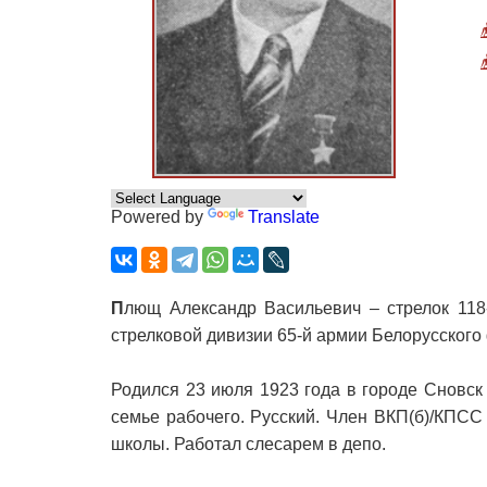
Powered by
Translate
П
лющ Александр Васильевич – стрелок 118-
стрелковой дивизии 65-й армии Белорусского
Родился 23 июля 1923 года в городе Сновск 
семье рабочего. Русский. Член ВКП(б)/КПСС
школы. Работал слесарем в депо.