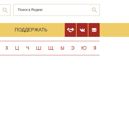
Е
ПОДДЕРЖАТЬ
Х
Ц
Ч
Ш
Щ
Ы
Э
Ю
Я