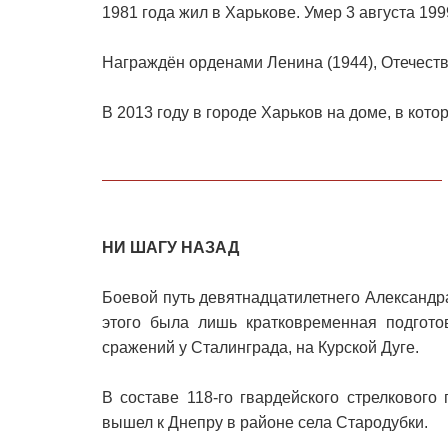
1981 года жил в Харькове. Умер 3 августа 19
Награждён орденами Ленина (1944), Отечеств
В 2013 году в городе Харьков на доме, в кот
НИ ШАГУ НАЗАД
Боевой путь девятнадцатилетнего Александ
этого была лишь кратковременная подгото
сражений у Сталинграда, на Курской Дуге.
В составе 118-го гвардейского стрелковог
вышел к Днепру в районе села Стародубки.