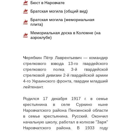
Бюст в Наровчате
Братская могила (общий вид)
Братская могила (мемориальная
плита)
Мемориальная доска в Коломне (на
аэроклубе)
Ч
ерябкин Пётр Лаврентьевич — командир
стрелкового взвода 13-го гвардейского
стрелкового полка 3-й гвардейской
стрелковой дивизии 2-й гвардейской армии
4-го Украинского фронта, гвардии младший
лейтенант.
Родился 17 декабря 1917 г. в семье
крестьянина в селе Суркино ныне
Наровчатского района Пензенской области
в семье крестьянина. Русский. Окончил
начальную школу, работал в колхозе "3аря"
Наровчатского района. В 1933 году