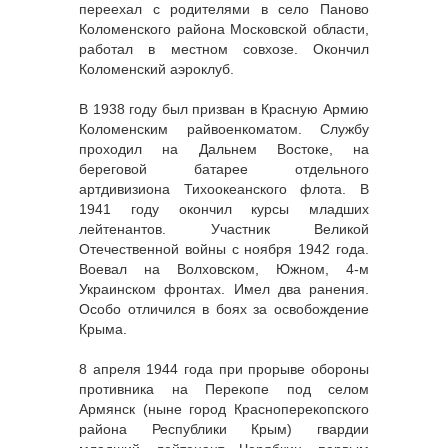
переехал с родителями в село Паново
Коломенского района Московской области,
работал в местном совхозе. Окончил
Коломенский аэроклуб.
В 1938 году был призван в Красную Армию
Коломенским райвоенкоматом. Службу
проходил на Дальнем Востоке, на
береговой батарее отдельного
артдивизиона Тихоокеанского флота. В
1941 году окончил курсы младших
лейтенантов. Участник Великой
Отечественной войны с ноября 1942 года.
Воевал на Волховском, Южном, 4-м
Украинском фронтах. Имел два ранения.
Особо отличился в боях за освобождение
Крыма.
8 апреля 1944 года при прорыве обороны
противника на Перекопе под селом
Армянск (ныне город Красноперекопского
района Республики Крым) гвардии