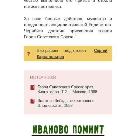
честью выполнила его призыв и отбила
натиск противника.
За свои боевые действия, мужество и
преданность социалистической Родине тов.
Черябкин достоин присвоения звания
Героя Советского Союза."
Биографию подготовил:
Сергей
Каргапольцев
ИСТОЧНИКИ
Герои Советского Союза: крат.
биогр. слов. Т.2. – Москва, 1988.
Золотые Звёзды тихоокеанцев.
Владивосток, 1982