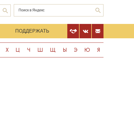
Е
ПОДДЕРЖАТЬ
Х
Ц
Ч
Ш
Щ
Ы
Э
Ю
Я