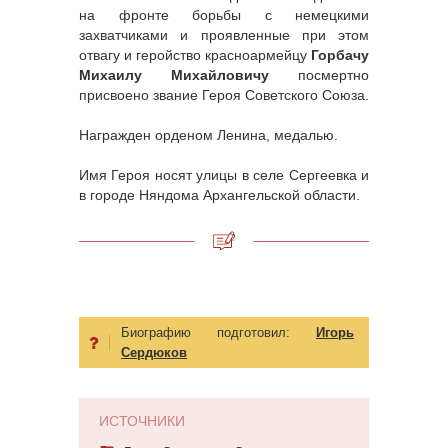
на фронте борьбы с немецкими
захватчиками и проявленные при этом
отвагу и геройство красноармейцу
Горбачу
Михаилу Михайловичу
посмертно
присвоено звание Героя Советского Союза.
Награжден орденом Ленина, медалью.
Имя Героя носят улицы в селе Сергеевка и
в городе Няндома Архангельской области.
Биографию подготовил:
Игорь
Сердюков
ИСТОЧНИКИ