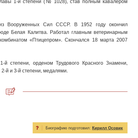
лавы 1-й степени (№ 1028), став полным кавалером
 из Вооруженных Сил СССР. В 1952 году окончил
ороде Белая Калитва. Работал главным ветеринарным
 комбинатом «Птицепром». Скончался 18 марта 2007
-й степени, орденом Трудового Красного Знамени,
2-й и 3-й степени, медалями.
Биографию подготовил:
Кирилл Осовик