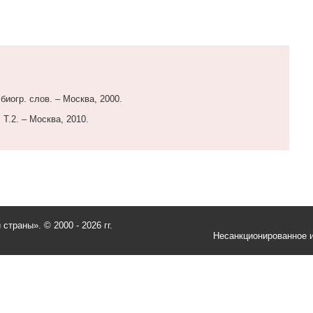
биогр. слов. – Москва, 2000.
Т.2. – Москва, 2010.
и страны».
© 2000 - 2026 гг.
Несанкционированное и