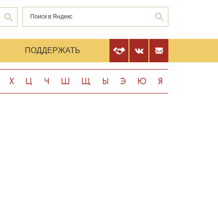
Е
ПОДДЕРЖАТЬ
Х
Ц
Ч
Ш
Щ
Ы
Э
Ю
Я