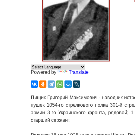
Powered by
Translate
П
ищик Григорий Максимович - наводчик ист
пушек 1054-го стрелкового полка 301-й стре
армии 3-го Украинского фронта, рядовой; 1
старший сержант.