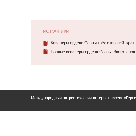
ИСТОЧНИКИ
Кавалеры ордена Славы трёх степеней: крат. 
Полные кавалеры ордена Славы: биогр. слов. 
Международный патриотический интернет-проект «Геро