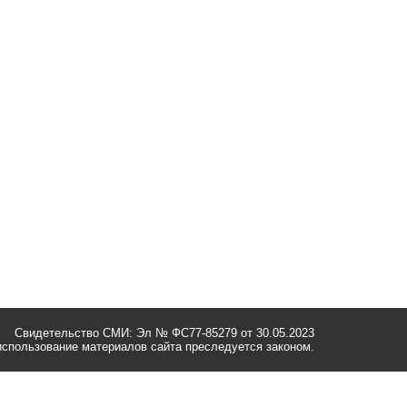
Свидетельство СМИ: Эл № ФС77-85279 от 30.05.2023
спользование материалов сайта преследуется законом.