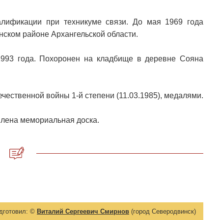
лификации при техникуме связи. До мая 1969 года
нском районе Архангельской области.
993 года. Похоронен на кладбище в деревне Сояна
чественной войны 1-й степени (11.03.1985), медалями.
овлена мемориальная доска.
дготовил:
©
Виталий Сергеевич Смирнов
(город Северодвинск)