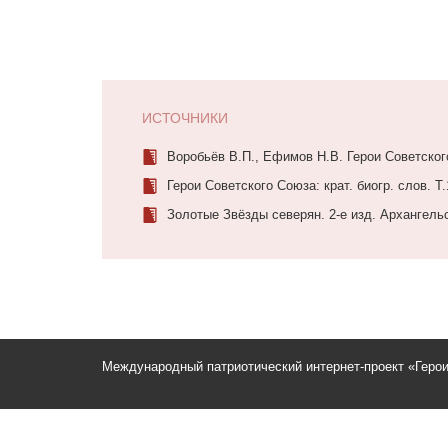
ИСТОЧНИКИ
Воробьёв В.П., Ефимов Н.В. Герои Советского
Герои Советского Союза: крат. биогр. слов. Т.
Золотые Звёзды северян. 2-е изд. Архангельс
Международный патриотический интернет-проект «Геро