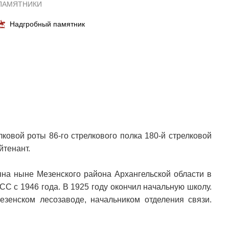
ПАМЯТНИКИ
Надгробный памятник
ковой роты 86-го стрелкового полка 180-й стрелковой
йтенант.
яна ныне Мезенского района Архангельской области в
СС с 1946 года. В 1925 году окончил начальную школу.
зенском лесозаводе, начальником отделения связи.