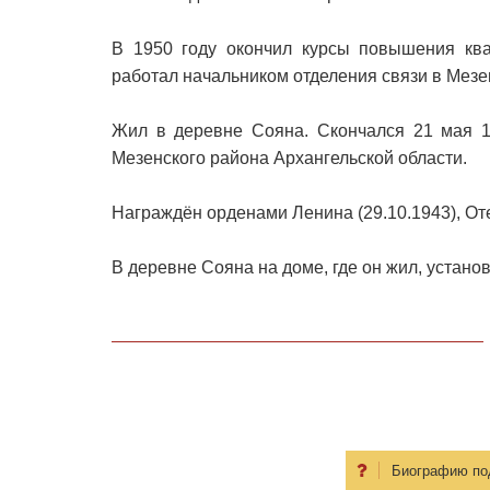
В 1950 году окончил курсы повышения ква
работал начальником отделения связи в Мезе
Жил в деревне Сояна. Скончался 21 мая 1
Мезенского района Архангельской области.
Награждён орденами Ленина (29.10.1943), Оте
В деревне Сояна на доме, где он жил, устан
Биографию по