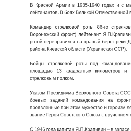
В Красной Армии в 1935-1940 годах и с ма
лейтенантов. В боях Великой Отечественной в
Командир стрелковой роты 86-го стрелков
Воронежский фронт) лейтенант Я.П.Крапиви
ротой переправился на правый берег реки 
района Киевской области (Украинская ССР).
Бойцы стрелковой роты под командовани
площадью 13 квадратных километров и 
стрелковым полком.
У
казом Президиума Верховного Совета СССР
боевых заданий командования на фронт
проявленные при этом мужество и героизм л
звание Героя Советского Союза с вручением 
С 1946 года капитан Я.П.Крапивин – в запасе.