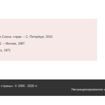
 Союза: справ. – С.-Петербург, 2010.
1. – Москва, 1987.
к, 1971
и страны».
© 2000 - 2026 гг.
Несанкционированное и