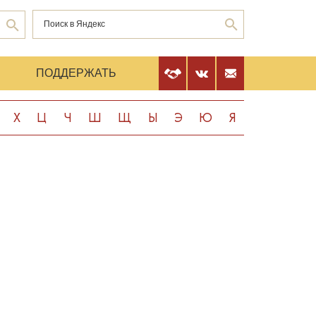
Е
ПОДДЕРЖАТЬ
Х
Ц
Ч
Ш
Щ
Ы
Э
Ю
Я