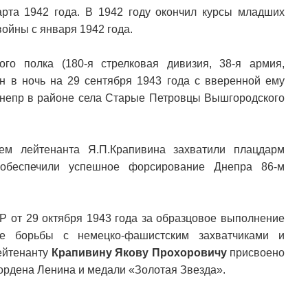
рта 1942 года. В 1942 году окончил курсы младших
ойны с января 1942 года.
ого полка (180-я стрелковая дивизия, 38-я армия,
н в ночь на 29 сентября 1943 года с вверенной ему
Днепр в районе села Старые Петровцы Вышгородского
ем лейтенанта Я.П.Крапивина захватили плацдарм
обеспечили успешное форсирование Днепра 86-м
 от 29 октября 1943 года за образцовое выполнение
е борьбы с немецко-фашистским захватчиками и
ейтенанту
Крапивину Якову Прохоровичу
присвоено
ордена Ленина и медали «Золотая Звезда».