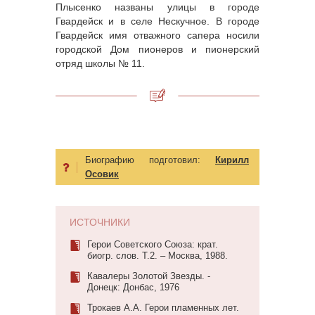
Плысенко названы улицы в городе
Гвардейск и в селе Нескучное. В городе
Гвардейск имя отважного сапера носили
городской Дом пионеров и пионерский
отряд школы № 11.
Биографию подготовил:
Кирилл
Осовик
ИСТОЧНИКИ
Герои Советского Союза: крат.
биогр. слов. Т.2. – Москва, 1988.
Кавалеры Золотой Звезды. -
Донецк: Донбас, 1976
Трокаев А.А. Герои пламенных лет.