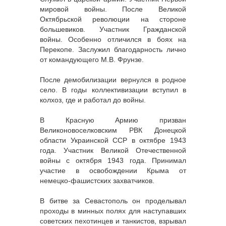
мировой войны. После Великой
Октябрьской революции на стороне
большевиков. Участник Гражданской
войны. Особенно отличился в боях на
Перекопе. Заслужил благодарность лично
от командующего М.В. Фрунзе.
После демобилизации вернулся в родное
село. В годы коллективизации вступил в
колхоз, где и работал до войны.
В Красную Армию призван
Великоновоселковским РВК Донецкой
области Украинской ССР в октябре 1943
года. Участник Великой Отечественной
войны с октября 1943 года. Принимал
участие в освобождении Крыма от
немецко-фашистских захватчиков.
В битве за Севастополь он проделывал
проходы в минных полях для наступавших
советских пехотинцев и танкистов, взрывал