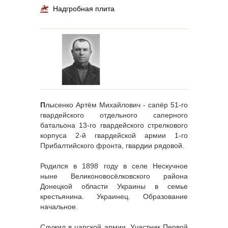
Надгробная плита
П
лысенко Артём Михайлович - сапёр 51-го
гвардейского отдельного саперного
батальона 13-го гвардейского стрелкового
корпуса 2-й гвардейской армии 1-го
Прибалтийского фронта, гвардии рядовой.
Родился в 1898 году в селе Нескучное
ныне Великоновосёлковского района
Донецкой области Украины в семье
крестьянина. Украинец. Образование
начальное.
Служил в царской армии. Участник Первой