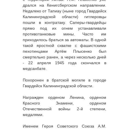
дрался на Кенигсбергском направлении.
Недалеко от Тапиау (ныне город Гвардейск
Калининградской области) гитлеровцы
пошли в контратаку. Саперы-гвардейцы
прямо под их огнем устанавливали
противотанковые мины. Часто им
приходилось браться за автоматы. В одной
такой яростной схватке с фашистскими
пехотинцами Артём Плысенко был
смертельно ранен, а через несколько дней
- 22 апреля 1945 года скончался в
медсанбате.
Похоронен в братской могиле в городе
Гвардейск Калининградской области.
Награжден орденом Ленина, орденом
Красного Знамени, орденом
Отечественной войны 2-й степени,
медалями.
Именем Героя Советского Союза А.М.