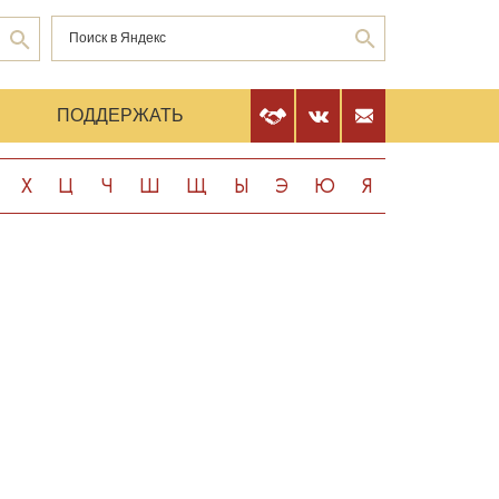
Е
ПОДДЕРЖАТЬ
Х
Ц
Ч
Ш
Щ
Ы
Э
Ю
Я