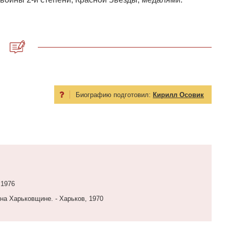
Биографию подготовил:
Кирилл Осовик
 1976
 на Харьковщине. - Харьков, 1970