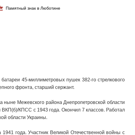
Памятный знак в Люботине
 батареи 45-миллиметровых пушек 382-го стрелкового
епного фронта, старший сержант.
нка ныне Межевского района Днепропетровской области
 ВКП(б)/КПСС с 1943 года. Окончил 7 классов. Работал
кой области Украины.
а 1941 года. Участник Великой Отечественной войны с