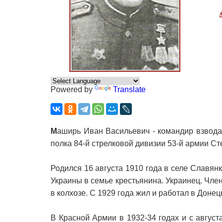
Powered by
Translate
М
аширь Иван Васильевич - командир взвода
полка 84-й стрелковой дивизии 53-й армии Ст
Родился 16 августа 1910 года в селе Славя
Украины в семье крестьянина. Украинец. Член
в колхозе. С 1929 года жил и работал в Донец
В Красной Армии в 1932-34 годах и с август