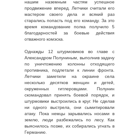
нашим наземным частям успешное
продвижение вперед. Летчики считали его
мастером своего дела и всякий раз
старались попасть под его команду. За это
время командование полка получило 5
благодарностей за боевые действия
отважного комэска.
Однажды 12 штурмовиков во главе с
Александром Полуниным, выполнив задачу
по уничтожению колонны отходящего
противника, подлетали к линии фронта.
Летчики заметили на окраине села
несколько десятков женщин и детей,
окруженных гитлеровцами. Полунин
скомандовал принять боевой порядок, и
штурмовики выстроились в круг. Не сделав
ни одного выстрела, они сымитировали
атаку. Пока немцы зарывались носами в
землю, люди разбежались по лесу. Как
выяснилось позже, их собирались угнать в
Германию.