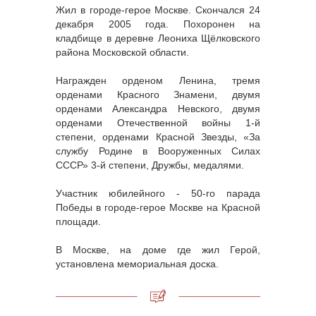
Жил в городе-герое Москве. Скончался 24
декабря 2005 года. Похоронен на
кладбище в деревне Леониха Щёлковского
района Московской области.
Награжден орденом Ленина, тремя
орденами Красного Знамени, двумя
орденами Александра Невского, двумя
орденами Отечественной войны 1-й
степени, орденами Красной Звезды, «За
службу Родине в Вооруженных Силах
СССР» 3-й степени, Дружбы, медалями.
Участник юбилейного - 50-го парада
Победы в городе-герое Москве на Красной
площади.
В Москве, на доме где жил Герой,
установлена мемориальная доска.