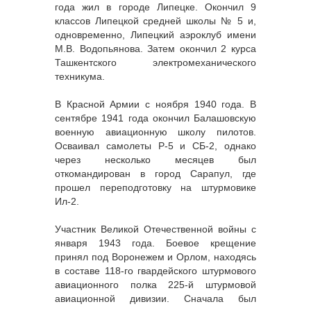
года жил в городе Липецке. Окончил 9
классов Липецкой средней школы № 5 и,
одновременно, Липецкий аэроклуб имени
М.В. Водопьянова. Затем окончил 2 курса
Ташкентского электромеханического
техникума.
В Красной Армии с ноября 1940 года. В
сентябре 1941 года окончил Балашовскую
военную авиационную школу пилотов.
Осваивал самолеты Р-5 и СБ-2, однако
через несколько месяцев был
откомандирован в город Сарапул, где
прошел переподготовку на штурмовике
Ил-2.
Участник Великой Отечественной войны с
января 1943 года. Боевое крещение
принял под Воронежем и Орлом, находясь
в составе 118-го гвардейского штурмового
авиационного полка 225-й штурмовой
авиационной дивизии. Сначала был