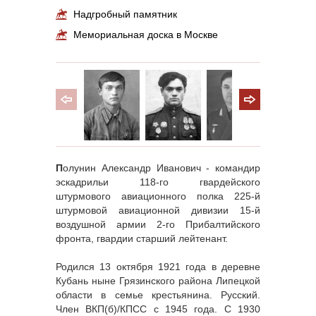
Надгробный памятник
Мемориальная доска в Москве
П
олунин Александр Иванович - командир
эскадрильи 118-го гвардейского
штурмового авиационного полка 225-й
штурмовой авиационной дивизии 15-й
воздушной армии 2-го Прибалтийского
фронта, гвардии старший лейтенант.
Родился 13 октября 1921 года в деревне
Кубань ныне Грязинского района Липецкой
области в семье крестьянина. Русский.
Член ВКП(б)/КПСС с 1945 года. С 1930