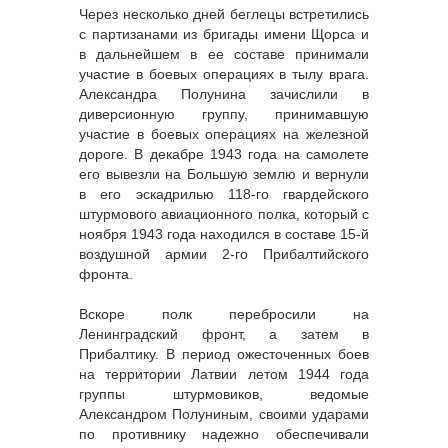
Через несколько дней беглецы встретились
с партизанами из бригады имени Щорса и
в дальнейшем в ее составе принимали
участие в боевых операциях в тылу врага.
Александра Полунина зачислили в
диверсионную группу, принимавшую
участие в боевых операциях на железной
дороге. В декабре 1943 года на самолете
его вывезли на Большую землю и вернули
в его эскадрилью 118-го гвардейского
штурмового авиационного полка, который с
ноября 1943 года находился в составе 15-й
воздушной армии 2-го Прибалтийского
фронта.
Вскоре полк перебросили на
Ленинградский фронт, а затем в
Прибалтику. В период ожесточенных боев
на территории Латвии летом 1944 года
группы штурмовиков, ведомые
Александром Полуниным, своими ударами
по противнику надежно обеспечивали