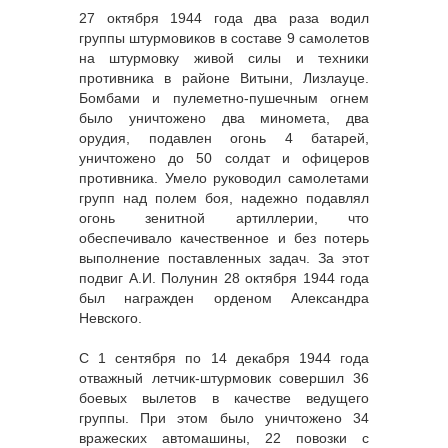
27 октября 1944 года два раза водил
группы штурмовиков в составе 9 самолетов
на штурмовку живой силы и техники
противника в районе Витыни, Лизлауце.
Бомбами и пулеметно-пушечным огнем
было уничтожено два миномета, два
орудия, подавлен огонь 4 батарей,
уничтожено до 50 солдат и офицеров
противника. Умело руководил самолетами
групп над полем боя, надежно подавлял
огонь зенитной артиллерии, что
обеспечивало качественное и без потерь
выполнение поставленных задач. За этот
подвиг А.И. Полунин 28 октября 1944 года
был награжден орденом Александра
Невского.
С 1 сентября по 14 декабря 1944 года
отважный летчик-штурмовик совершил 36
боевых вылетов в качестве ведущего
группы. При этом было уничтожено 34
вражеских автомашины, 22 повозки с