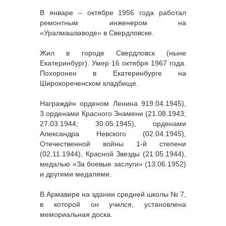
В январе – октябре 1956 года работал
ремонтным инженером на
«Уралмашзаводе» в Свердловске.
Жил в городе Свердловск (ныне
Екатеринбург). Умер 16 октября 1967 года.
Похоронен в Екатеринбурге на
Широкореченском кладбище.
Награждён орденом Ленина 919.04.1945),
3 орденами Красного Знамени (21.08.1943;
27.03.1944; 30.05.1945), орденами
Александра Невского (02.04.1945),
Отечественной войны 1-й степени
(02.11.1944), Красной Звезды (21.05.1944),
медалью «За боевые заслуги» (13.06.1952)
и другими медалями.
В Армавире на здании средней школы № 7,
в которой он учился, установлена
мемориальная доска.