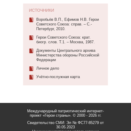
ИСТОЧНИКИ
Воробьёв В.П., Ефимов Н.В. Герои
Советского Союза: справ. – С.-
Петербург, 2010.
Герои Советского Союза: крат.
биогр. слов. Т.1. – Москва, 1987.
Документы Центрального архива
Министерства обороны Российской
Федерации
Личное дело
Учётно-послужная карта
Международный патриотический интернет-
проект «Герои страны».
© 2000 - 2026 гг.
Свидетельство СМИ: Эл № ФС77-85279 от
30.05.2023