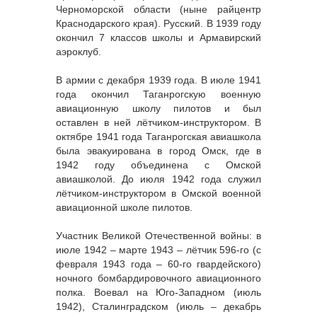
Черноморской области (ныне райцентр
Краснодарского края). Русский. В 1939 году
окончил 7 классов школы и Армавирский
аэроклуб.
В армии с декабря 1939 года. В июле 1941
года окончил Таганрогскую военную
авиационную школу пилотов и был
оставлен в ней лётчиком-инструктором. В
октябре 1941 года Таганрогская авиашкола
была эвакуирована в город Омск, где в
1942 году объединена с Омской
авиашколой. До июля 1942 года служил
лётчиком-инструктором в Омской военной
авиационной школе пилотов.
Участник Великой Отечественной войны: в
июле 1942 – марте 1943 – лётчик 596-го (с
февраля 1943 года – 60-го гвардейского)
ночного бомбардировочного авиационного
полка. Воевал на Юго-Западном (июль
1942), Сталинградском (июль – декабрь