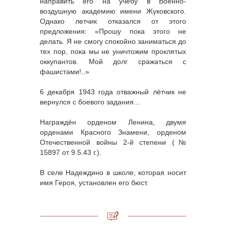
направить его на учебу в Военно-
воздушную академию имени Жуковского.
Однако летчик отказался от этого
предложения: «Прошу пока этого не
делать. Я не смогу спокойно заниматься до
тех пор, пока мы не уничтожим проклятых
оккупантов. Мой долг сражаться с
фашистами!..»
6 декабря 1943 года отважный лётчик не
вернулся с боевого задания...
Награждён орденом Ленина, двумя
орденами Красного Знамени, орденом
Отечественной войны 2-й степени (№
15897 от 9.5.43 г.).
В селе Надеждино в школе, которая носит
имя Героя, установлен его бюст.