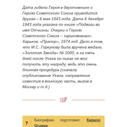
Дата гибели Героя в двухтомнике о
Героях Советского Союза приводится
другая – 6 мая 1943 года. Дата 6 декабря
1943 года указана по книге «Подвиги во
имя Отчизны. Очерки о Героях
Советского Союза – харьковчанах».
Харьков, «Прапор», 1974 год. Дело в том,
что М.С. Горкунову была вручена медаль
«Золотая Звезда» № 1000, а за пять
дней после Указа он никак не мог
получить эту награду, ведь это очень
длинная процедура (сначала
опубликование Указа, направление
известия в воинскую часть, вызов в
Москву и т.д.)
Биографию подготовил:
Кирилл
Осовик