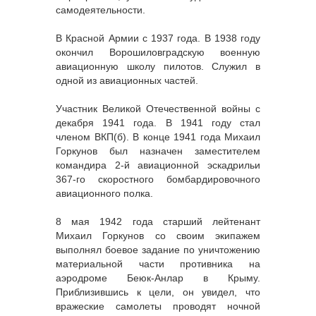
самодеятельности.
В Красной Армии с 1937 года. В 1938 году
окончил Ворошиловградскую военную
авиационную школу пилотов. Служил в
одной из авиационных частей.
Участник Великой Отечественной войны с
декабря 1941 года. В 1941 году стал
членом ВКП(б). В конце 1941 года Михаил
Горкунов был назначен заместителем
командира 2-й авиационной эскадрильи
367-го скоростного бомбардировочного
авиационного полка.
8 мая 1942 года старший лейтенант
Михаил Горкунов со своим экипажем
выполнял боевое задание по уничтожению
материальной части противника на
аэродроме Беюк-Анлар в Крыму.
Приблизившись к цели, он увидел, что
вражеские самолеты проводят ночной