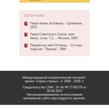
ИСТОЧНИКИ
Герои битвы за Кавказ. - Цхинвали,
1975
Герои Советского Союза: крат.
биогр. слов. Т.1. – Москва, 1987.
Подвиги во имя Отчизны. - 2-е изд.,-
Харьков: "Прапор", 1985.
Международный патриотический интернет-
проект «Герои страны».
© 2000 - 2026 гг.
Свидетельство СМИ: Эл № ФС77-85279 от
30.05.2023
Несанкционированное использование
материалов сайта преследуется законом.