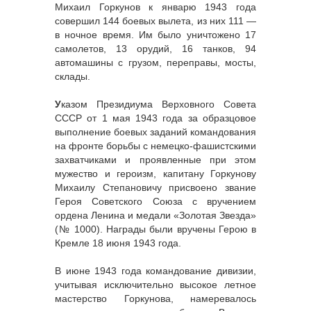
Михаил Горкунов к январю 1943 года
совершил 144 боевых вылета, из них 111 —
в ночное время. Им было уничтожено 17
самолетов, 13 орудий, 16 танков, 94
автомашины с грузом, переправы, мосты,
склады.
У
казом Президиума Верховного Совета
СССР от 1 мая 1943 года за образцовое
выполнение боевых заданий командования
на фронте борьбы с немецко-фашистскими
захватчиками и проявленные при этом
мужество и героизм, капитану Горкунову
Михаилу Степановичу присвоено звание
Героя Советского Союза с вручением
ордена Ленина и медали «Золотая Звезда»
(№ 1000). Награды были вручены Герою в
Кремле 18 июня 1943 года.
В июне 1943 года командование дивизии,
учитывая исключительно высокое летное
мастерство Горкунова, намеревалось