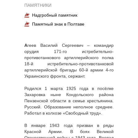
ПАМЯТНИКИ
Надгробный памятник
Памятный знак в Полтаве
А
геев Василий Сергеевич – командир
орудия 171-го истребительно-
противотанкового артиллерийского полка
18-й истребительно-противотанковой
артиллерийской бригады 60-й армии 4-го
Украинского фронта, сержант.
Родился 1 марта 1925 года в посёлке
Захаровка ныне Кондольского района
Пензенской области в семье крестьянина.
Русский. Образование неполное среднее.
Работал в колхозе «Свободный труд».
В январе 1943 года призван в ряды
Красной Армии. В боях Великой
Отечественной войны с 1943 года. Воевал