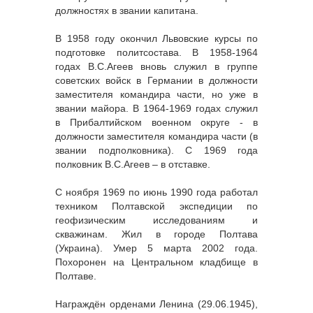
должностях в звании капитана.
В 1958 году окончил Львовские курсы по
подготовке политсостава. В 1958-1964
годах В.С.Агеев вновь служил в группе
советских войск в Германии в должности
заместителя командира части, но уже в
звании майора. В 1964-1969 годах служил
в Прибалтийском военном округе - в
должности заместителя командира части (в
звании подполковника). С 1969 года
полковник В.С.Агеев – в отставке.
С ноября 1969 по июнь 1990 года работал
техником Полтавской экспедиции по
геофизическим исследованиям и
скважинам. Жил в городе Полтава
(Украина). Умер 5 марта 2002 года.
Похоронен на Центральном кладбище в
Полтаве.
Награждён орденами Ленина (29.06.1945),