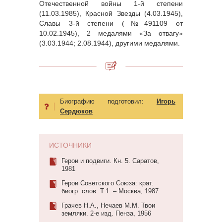
Отечественной войны 1-й степени
(11.03.1985), Красной Звезды (4.03.1945),
Славы 3-й степени (№491109 от
10.02.1945), 2 медалями «За отвагу»
(3.03.1944; 2.08.1944), другими медалями.
Биографию подготовил:
Игорь
Сердюков
ИСТОЧНИКИ
Герои и подвиги. Кн. 5. Саратов,
1981
Герои Советского Союза: крат.
биогр. слов. Т.1. – Москва, 1987.
Грачев Н.А., Нечаев М.М. Твои
земляки. 2-е изд. Пенза, 1956