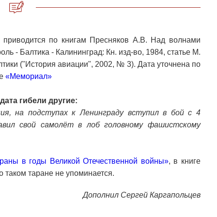
и приводится по книгам Пресняков А.В. Над волнами
оль - Балтика - Калининград: Кн. изд-во, 1984, статье М.
ки ("История авиации", 2002, № 3). Дата уточнена по
те
«Мемориал»
дата гибели другие:
ния, на подступах к Ленинграду вступил в бой с 4
авил свой самолёт в лоб головному фашистскому
раны в годы Великой Отечественной войны»
, в книге
о таком таране не упоминается.
Дополнил Сергей Каргапольцев