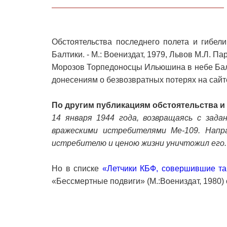
Обстоятельства последнего полета и гибел
Балтики. - М.: Воениздат, 1979, Львов М.Л. Пар
Морозов Торпедоносцы Ильюшина в небе Балти
донесениям о безвозвратных потерях на сай
По другим публикациям обстоятельства и 
14 января 1944 года, возвращаясь с зада
вражескими истребителями Me-109. Напр
истребителю и ценою жизни уничтожил его.
Но в списке
«Летчики КБФ, совершившие та
«Бессмертные подвиги» (М.:Воениздат, 1980) 