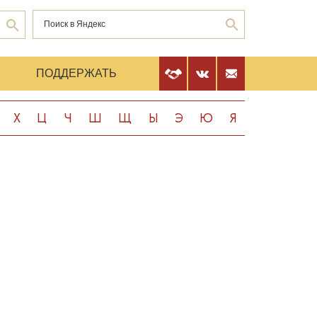
Е
ПОДДЕРЖАТЬ
Х
Ц
Ч
Ш
Щ
Ы
Э
Ю
Я