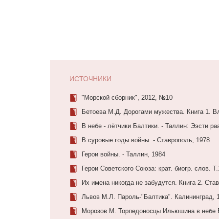
ИСТОЧНИКИ
"Морской сборник", 2012, №10
Бетоева М.Д. Дорогами мужества. Книга 1. В
В небе - лётчики Балтики. - Таллин: Ээсти ра
В суровые годы войны. - Ставрополь, 1978
Герои войны. - Таллин, 1984
Герои Советского Союза: крат. биогр. слов. Т.
Их имена никогда не забудутся. Книга 2. Ста
Львов М.Л. Пароль-"Балтика". Калининград, 
Морозов М. Торпедоносцы Ильюшина в небе Б