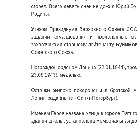
сгорел. Всего девять дней не дожил Юрий Б
Родины.
У
казом Президиума Верховного Совета ССС
заданий командования и проявленные му
захватчиками старшему лейтенанту
Бунимо
Советского Союза.
Награждён орденом Ленина (22.01.1944), трем
23.08.1943), медалью.
Останки экипажа похоронены в братской м
Ленинграда (ныне - Санкт-Петербург).
Именем Героя названа улица в городе Пятиго
здании школы, установлена мемориальная до