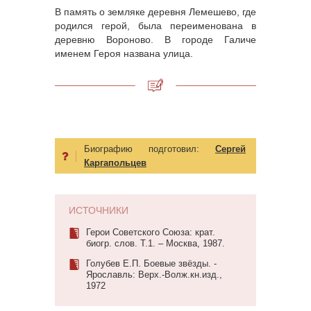
В память о земляке деревня Лемешево, где
родился герой, была переименована в
деревню Вороново. В городе Галиче
именем Героя названа улица.
Биографию подготовил:
Сергей
Каргапольцев
ИСТОЧНИКИ
Герои Советского Союза: крат.
биогр. слов. Т.1. – Москва, 1987.
Голубев Е.П. Боевые звёзды. -
Ярославль: Верх.-Волж.кн.изд.,
1972