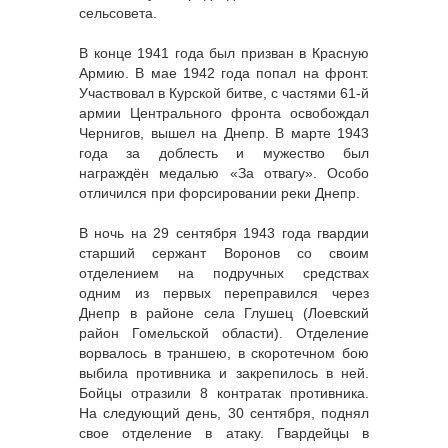
сельсовета.
В конце 1941 года был призван в Красную
Армию. В мае 1942 года попал на фронт.
Участвовал в Курской битве, с частями 61-й
армии Центрального фронта освобождал
Чернигов, вышел на Днепр. В марте 1943
года за доблесть и мужество был
награждён медалью «За отвагу». Особо
отличился при форсировании реки Днепр.
В ночь на 29 сентября 1943 года гвардии
старший сержант Воронов со своим
отделением на подручных средствах
одним из первых переправился через
Днепр в районе села Глушец (Лоевский
район Гомельской области). Отделение
ворвалось в траншею, в скоротечном бою
выбила противника и закрепилось в ней.
Бойцы отразили 8 контратак противника.
На следующий день, 30 сентября, поднял
свое отделение в атаку. Гвардейцы в