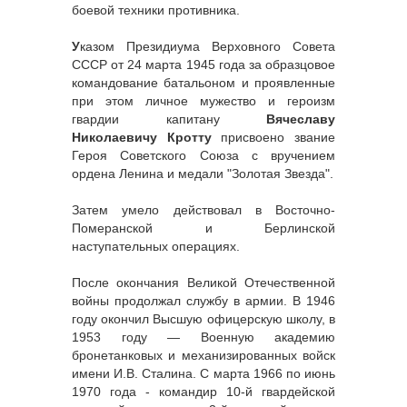
боевой техники противника.
У
казом Президиума Верховного Совета
СССР от 24 марта 1945 года за образцовое
командование батальоном и проявленные
при этом личное мужество и героизм
гвардии капитану
Вячеславу
Николаевичу Кротту
присвоено звание
Героя Советского Союза с вручением
ордена Ленина и медали "Золотая Звезда".
Затем умело действовал в Восточно-
Померанской и Берлинской
наступательных операциях.
После окончания Великой Отечественной
войны продолжал службу в армии. В 1946
году окончил Высшую офицерскую школу, в
1953 году — Военную академию
бронетанковых и механизированных войск
имени И.В. Сталина. С марта 1966 по июнь
1970 года - командир 10-й гвардейской