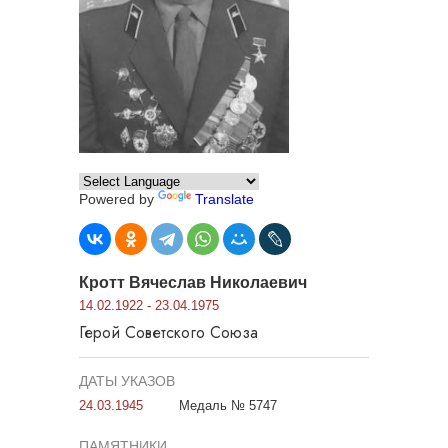
Powered by
Translate
Кротт Вячеслав Николаевич
14.02.1922 - 23.04.1975
Герой Советского Союза
ДАТЫ УКАЗОВ
24.03.1945
Медаль № 5747
ПАМЯТНИКИ