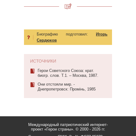
Биографию подготовил:
Игорь
Сердюков
ИСТОЧНИКИ
Герои Советского Союза: крат.
биогр. слов. Т.1. – Москва, 1987.
Они отстояли мир. -
Днепропетровск: Промiнь, 1985
Международный патриотический интернет-
проект «Герои страны».
© 2000 - 2026 гг.