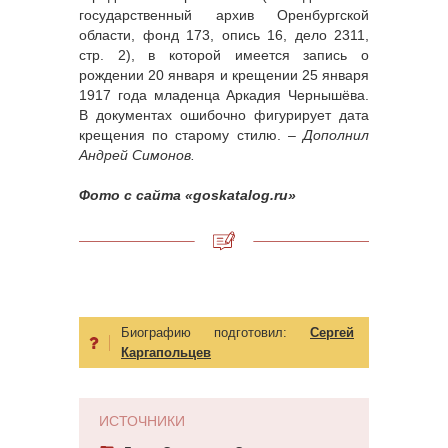
государственный архив Оренбургской
области, фонд 173, опись 16, дело 2311,
стр. 2), в которой имеется запись о
рождении 20 января и крещении 25 января
1917 года младенца Аркадия Чернышёва.
В документах ошибочно фигурирует дата
крещения по старому стилю. –
Дополнил
Андрей Симонов.
Фото с сайта «goskatalog.ru»
Биографию подготовил:
Сергей
Каргапольцев
ИСТОЧНИКИ