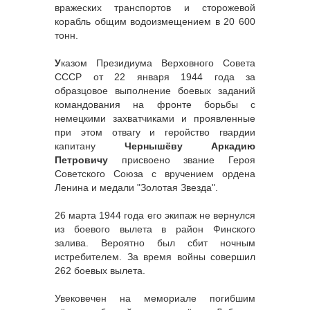
вражеских транспортов и сторожевой
корабль общим водоизмещением в 20 600
тонн.
У
казом Президиума Верховного Совета
СССР от 22 января 1944 года за
образцовое выполнение боевых заданий
командования на фронте борьбы с
немецкими захватчиками и проявленные
при этом отвагу и геройство гвардии
капитану
Чернышёву Аркадию
Петровичу
присвоено звание Героя
Советского Союза с вручением ордена
Ленина и медали "Золотая Звезда".
26 марта 1944 года его экипаж не вернулся
из боевого вылета в район Финского
залива. Вероятно был сбит ночным
истребителем. За время войны совершил
262 боевых вылета.
Увековечен на мемориале погибшим