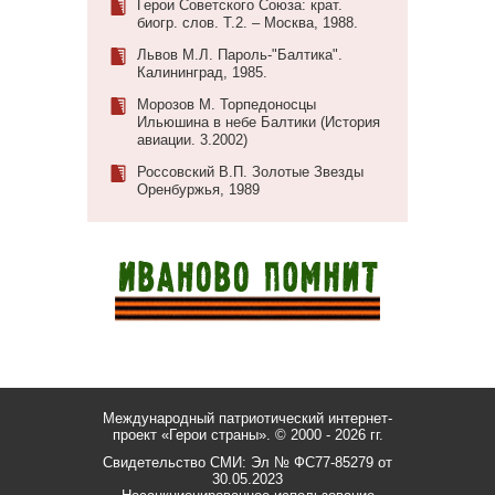
Герои Советского Союза: крат.
биогр. слов. Т.2. – Москва, 1988.
Львов М.Л. Пароль-"Балтика".
Калининград, 1985.
Морозов М. Торпедоносцы
Ильюшина в небе Балтики (История
авиации. 3.2002)
Россовский В.П. Золотые Звезды
Оренбуржья, 1989
Международный патриотический интернет-
проект «Герои страны».
© 2000 - 2026 гг.
Свидетельство СМИ: Эл № ФС77-85279 от
30.05.2023