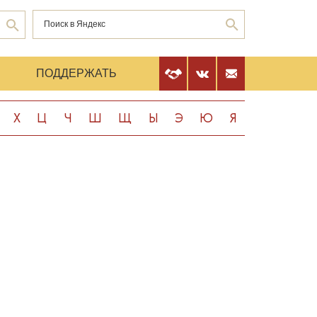
Е
ПОДДЕРЖАТЬ
Х
Ц
Ч
Ш
Щ
Ы
Э
Ю
Я