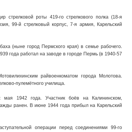
р стрелковой роты 419-го стрелкового полка (18-я
зия, 99-й стрелковый корпус, 7-я армия, Карельский
баха (ныне город Пермского края) в семье рабочего.
939 года работал на заводе в городе Пермь (в 1940-57
отовилихинским райвоенкоматом города Молотова.
елково-пулемётного училища.
с мая 1942 года. Участник боёв на Калининском,
ажды ранен. В июне 1944 года прибыл на Карельский
аступательной операции перед соединениями 99-го