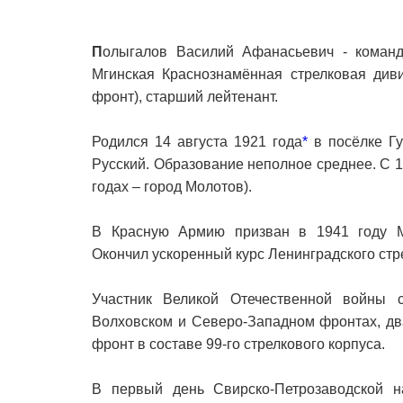
П
олыгалов Василий Афанасьевич - команди
Мгинская Краснознамённая стрелковая диви
фронт), старший лейтенант.
Родился 14 августа 1921 года
*
в посёлке Гу
Русский. Образование неполное среднее. С 1
годах – город Молотов).
В Красную Армию призван в 1941 году М
Окончил ускоренный курс Ленинградского стр
Участник Великой Отечественной войны 
Волховском и Северо-Западном фронтах, дв
фронт в составе 99-го стрелкового корпуса.
В первый день Свирско-Петрозаводской н