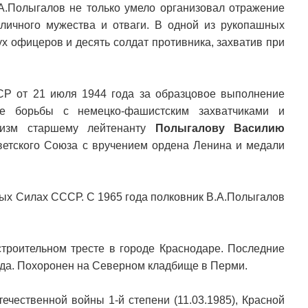
.А.Полыгалов не только умело организовал отражение
 личного мужества и отваги. В одной из рукопашных
ух офицеров и десять солдат противника, захватив при
Р от 21 июля 1944 года за образцовое выполнение
е борьбы с немецко-фашистским захватчиками и
оизм старшему лейтенанту
Полыгалову Василию
етского Союза с вручением ордена Ленина и медали
ых Силах СССР. С 1965 года полковник В.А.Полыгалов
строительном тресте в городе Краснодаре. Последние
ода. Похоронен на Северном кладбище в Перми.
ечественной войны 1-й степени (11.03.1985), Красной