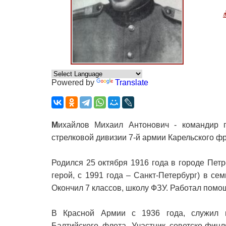
Powered by
Translate
М
ихайлов Михаил Антонович - командир п
стрелковой дивизии 7-й армии Карельского ф
Родился 25 октября 1916 года в городе Петро
герой, с 1991 года – Санкт-Петербург) в се
Окончил 7 классов, школу ФЗУ. Работал помо
В Красной Армии с 1936 года, служил в
Балтийского флота. Участник советско-фин