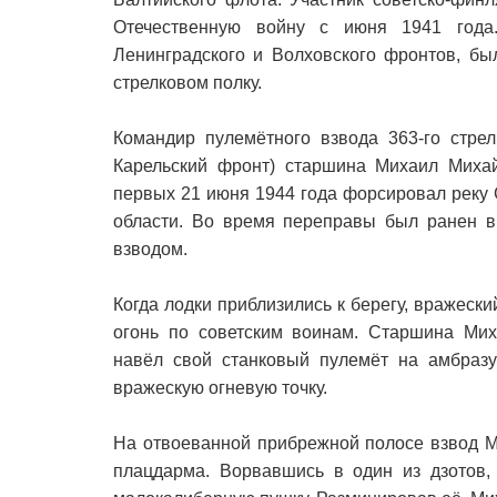
Отечественную войну с июня 1941 года
Ленинградского и Волховского фронтов, бы
стрелковом полку.
Командир пулемётного взвода 363-го стрел
Карельский фронт) старшина Михаил Михай
первых 21 июня 1944 года форсировал реку
области. Во время переправы был ранен в 
взводом.
Когда лодки приблизились к берегу, вражески
огонь по советским воинам. Старшина Мих
навёл свой станковый пулемёт на амбразу
вражескую огневую точку.
На отвоеванной прибрежной полосе взвод М
плацдарма. Ворвавшись в один из дзотов