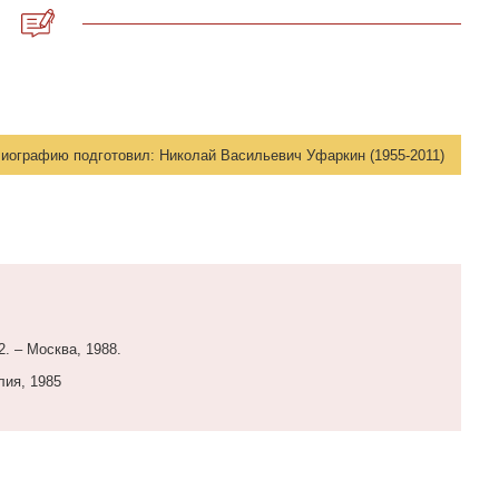
иографию подготовил:
Николай Васильевич Уфаркин (1955-2011)
2. – Москва, 1988.
лия, 1985