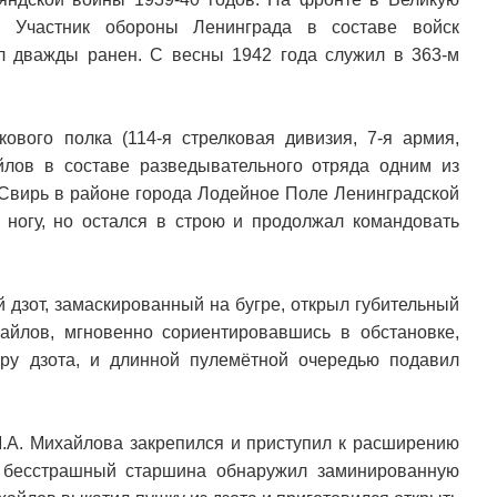
. Участник обороны Ленинграда в составе войск
л дважды ранен. С весны 1942 года служил в 363-м
кового полка (114-я стрелковая дивизия, 7-я армия,
лов в составе разведывательного отряда одним из
 Свирь в районе города Лодейное Поле Ленинградской
ногу, но остался в строю и продолжал командовать
й дзот, замаскированный на бугре, открыл губительный
айлов, мгновенно сориентировавшись в обстановке,
ру дзота, и длинной пулемётной очередью подавил
.А. Михайлова закрепился и приступил к расширению
, бесстрашный старшина обнаружил заминированную