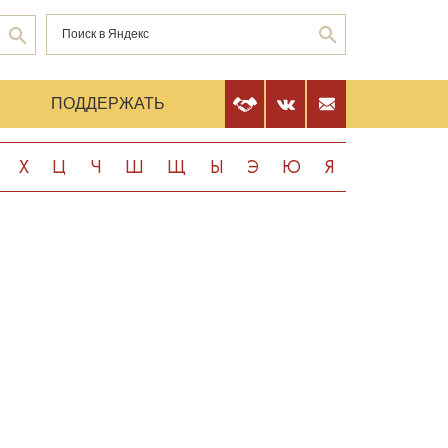
Е
ПОДДЕРЖАТЬ
Х
Ц
Ч
Ш
Щ
Ы
Э
Ю
Я