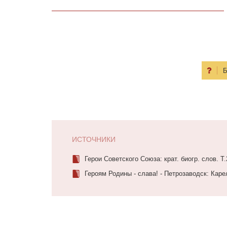
Б
ИСТОЧНИКИ
Герои Советского Союза: крат. биогр. слов. Т.
Героям Родины - слава! - Петрозаводск: Каре