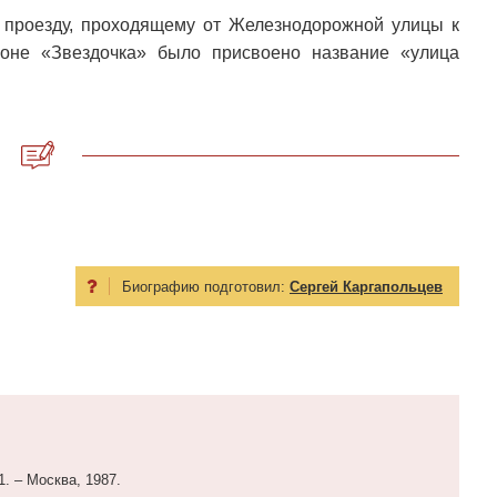
, проезду, проходящему от Железнодорожной улицы к
йоне «Звездочка» было присвоено название «улица
Биографию подготовил:
Сергей Каргапольцев
1. – Москва, 1987.