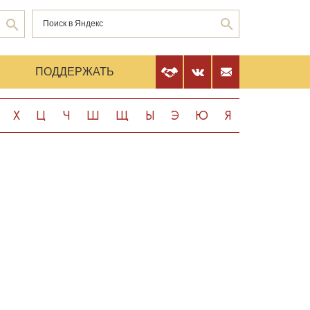
Е
ПОДДЕРЖАТЬ
Х
Ц
Ч
Ш
Щ
Ы
Э
Ю
Я