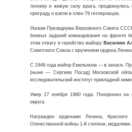
технику и живую силу врага, продвинулись
преграду и взяли в плен 79 гитлеровцев.
Указом Президиума Верховного Совета СССР
боевых заданий командования на фронте б
этом отвагу и геройство майору
Василию Ал
Советского Союза с вручением ордена Ленин
С 1946 года майор Емельянов — в запасе. Пр
(ныне — Сергиев Посад) Московской обла
исследовательский институт прикладной хими
Умер 27 ноября 1980 года. Похоронен на 
округа.
Награжден орденами Ленина, Красного 
Отечественной войны 1-й степени, медалями.