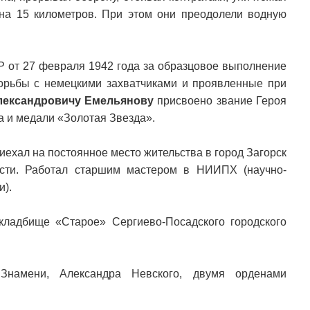
 на 15 километров. При этом они преодолели водную
 от 27 февраля 1942 года за образцовое выполнение
орьбы с немецкими захватчиками и проявленные при
ександровичу Емельянову
присвоено звание Героя
а и медали «Золотая Звезда».
иехал на постоянное место жительства в город Загорск
сти. Работал старшим мастером в НИИПХ (научно-
и).
кладбище «Старое» Сергиево-Посадского городского
Знамени, Александра Невского, двумя орденами