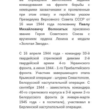
командования на фронте борьбы с
немецкими захватчиками и проявленные
при этом отвагу и геройство указом
Президиума Верховного Совета СССР от
16 мая 1944 года полковнику
Павлу
Михайловичу Волосатых
присвоено
звание Героя Советского Союза с
вручением ордена Ленина и медали
«Золотая Звезда».
С 16 апреля 1944 года - командир 33-й
гвардейской стрелковой дивизии 2-й
гвардейской армии 4-го Украинского
фронта, а июня 1944 - 1-го Прибалтийского
фронта. Участник завершающего этапа
Крымской операции - штурма Севастополя,
Белорусской наступательной операции. С
сентября 1944 - заместитель командира
40-го стрелкового корпуса в 3-й армии 2-го
Белорусского фронта (в январе-марте
1945 года - в госпитале), участвовал в
Берлинской наступательной операции.