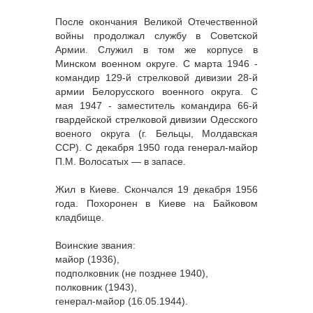
После окончания Великой Отечественной
войны продолжал службу в Советской
Армии. Служил в том же корпусе в
Минском военном округе. С марта 1946 -
командир 129-й стрелковой дивизии 28-й
армии Белорусского военного округа. С
мая 1947 - заместитель командира 66-й
гвардейской стрелковой дивизии Одесского
военого округа (г. Бельцы, Молдавская
ССР). С декабря 1950 года генерал-майор
П.М. Волосатых — в запасе.
Жил в Киеве. Скончался 19 декабря 1956
года. Похоронен в Киеве на Байковом
кладбище.
Воинские звания:
майор (1936),
подполковник (не позднее 1940),
полковник (1943),
генерал-майор (16.05.1944).