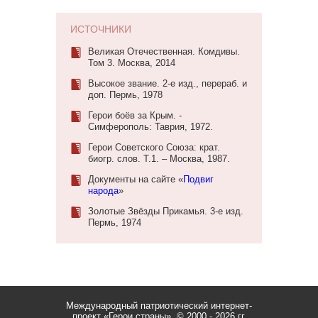
ИСТОЧНИКИ
Великая Отечественная. Комдивы.
Том 3. Москва, 2014
Высокое звание. 2-е изд., перераб. и
доп. Пермь, 1978
Герои боёв за Крым. -
Симферополь: Таврия, 1972.
Герои Советского Союза: крат.
биогр. слов. Т.1. – Москва, 1987.
Документы на сайте «
Подвиг
народа
»
Золотые Звёзды Прикамья. 3-е изд.
Пермь, 1974
Международный патриотический интернет-
проект «Герои страны».
© 2000 - 2026 гг.