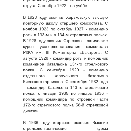
округа. С ноября 1922 - на учёбе.
В 1923 году окончил Харьковскую высшую
повторную школу старшего комсостава. С
ноября 1923 по октябрь 1927 - командир
роты в 133-м и в 134-м стрелковых полках.
В 1928 году окончил Стрелково-тактические
курсы усовершенствования комсостава
РККА им. III Коминтерна «Выстрел». С
августа 1928 - командир роты и помощник
командира батальона 134-го стрелкового
полка. С сентября 1929 - командир
отдельного караульного батальона
Киевского гарнизона. С сентября 1932 года
- командир батальона 143-го стрелкового
полка, с января 1935 по январь 1936 -
помощник командира по строевой части
172-го стрелкового полка 58-й стрелковой
дивизии.
В 1936 году вторично окончил Высшие
стрелково-тактические курсы