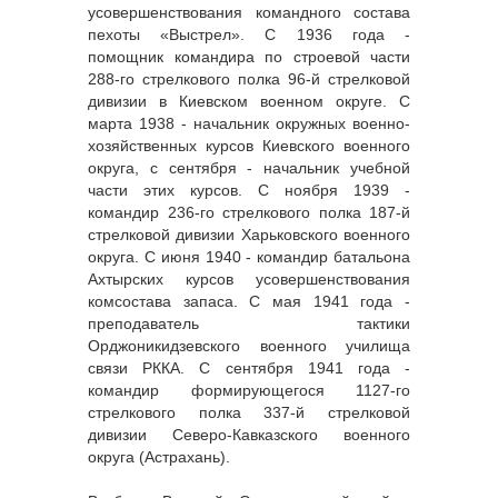
усовершенствования командного состава
пехоты «Выстрел». С 1936 года -
помощник командира по строевой части
288-го стрелкового полка 96-й стрелковой
дивизии в Киевском военном округе. С
марта 1938 - начальник окружных военно-
хозяйственных курсов Киевского военного
округа, с сентября - начальник учебной
части этих курсов. С ноября 1939 -
командир 236-го стрелкового полка 187-й
стрелковой дивизии Харьковского военного
округа. С июня 1940 - командир батальона
Ахтырских курсов усовершенствования
комсостава запаса. С мая 1941 года -
преподаватель тактики
Орджоникидзевского военного училища
связи РККА. С сентября 1941 года -
командир формирующегося 1127-го
стрелкового полка 337-й стрелковой
дивизии Северо-Кавказского военного
округа (Астрахань).