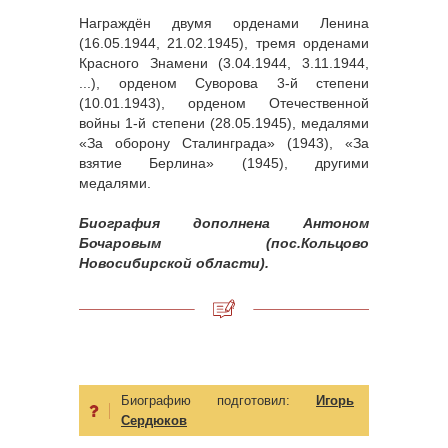
Награждён двумя орденами Ленина
(16.05.1944, 21.02.1945), тремя орденами
Красного Знамени (3.04.1944, 3.11.1944,
...), орденом Суворова 3-й степени
(10.01.1943), орденом Отечественной
войны 1-й степени (28.05.1945), медалями
«За оборону Сталинграда» (1943), «За
взятие Берлина» (1945), другими
медалями.
Биография дополнена Антоном
Бочаровым (пос.Кольцово
Новосибирской области).
Биографию подготовил:
Игорь
Сердюков