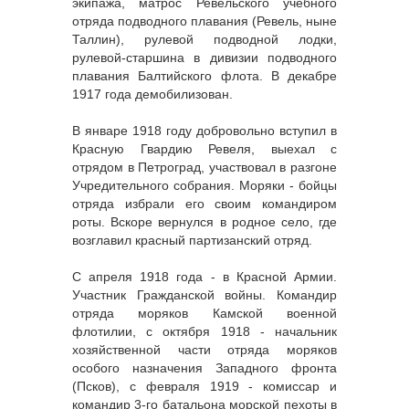
экипажа, матрос Ревельского учебного
отряда подводного плавания (Ревель, ныне
Таллин), рулевой подводной лодки,
рулевой-старшина в дивизии подводного
плавания Балтийского флота. В декабре
1917 года демобилизован.
В январе 1918 году добровольно вступил в
Красную Гвардию Ревеля, выехал с
отрядом в Петроград, участвовал в разгоне
Учредительного собрания. Моряки - бойцы
отряда избрали его своим командиром
роты. Вскоре вернулся в родное село, где
возглавил красный партизанский отряд.
С апреля 1918 года - в Красной Армии.
Участник Гражданской войны. Командир
отряда моряков Камской военной
флотилии, с октября 1918 - начальник
хозяйственной части отряда моряков
особого назначения Западного фронта
(Псков), с февраля 1919 - комиссар и
командир 3-го батальона морской пехоты в