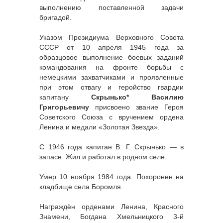
выполнению поставленной задачи
бригадой.
Указом Президиума Верховного Совета
СССР от 10 апреля 1945 года за
образцовое выполнение боевых заданий
командования на фронте борьбы с
немецкими захватчиками и проявленные
при этом отвагу и геройство гвардии
капитану
Скрынько* Василию
Григорьевичу
присвоено звание Героя
Советского Союза с вручением ордена
Ленина и медали «Золотая Звезда».
С 1946 года капитан В. Г. Скрынько — в
запасе. Жил и работал в родном селе.
Умер 10 ноября 1984 года. Похоронен на
кладбище села Боромля.
Награждён орденами Ленина, Красного
Знамени, Богдана Хмельницкого 3-й