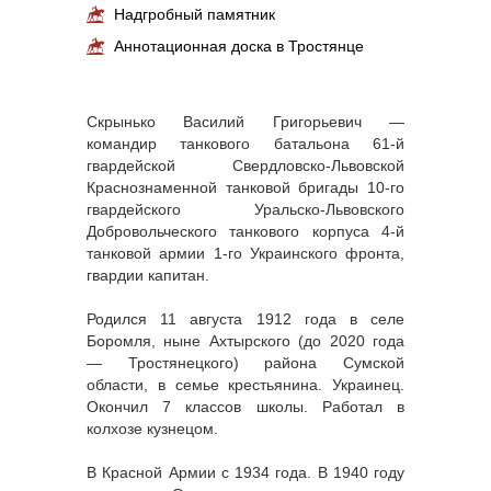
Надгробный памятник
Аннотационная доска в Тростянце
Скрынько Василий Григорьевич —
командир танкового батальона 61-й
гвардейской Свердловско-Львовской
Краснознаменной танковой бригады 10-го
гвардейского Уральско-Львовского
Добровольческого танкового корпуса 4-й
танковой армии 1-го Украинского фронта,
гвардии капитан.
Родился 11 августа 1912 года в селе
Боромля, ныне Ахтырского (до 2020 года
— Тростянецкого) района Сумской
области, в семье крестьянина. Украинец.
Окончил 7 классов школы. Работал в
колхозе кузнецом.
В Красной Армии с 1934 года. В 1940 году