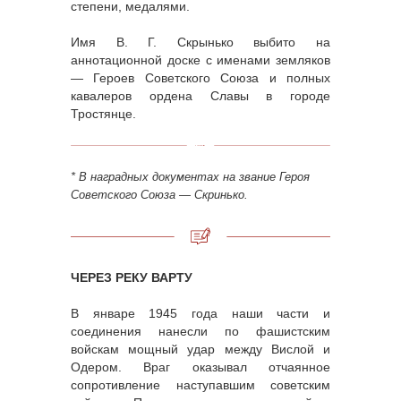
степени, медалями.
Имя В. Г. Скрынько выбито на
аннотационной доске с именами земляков
— Героев Советского Союза и полных
кавалеров ордена Славы в городе
Тростянце.
* В наградных документах на звание Героя
Советского Союза
— Скринько.
ЧЕРЕЗ РЕКУ ВАРТУ
В январе 1945 года наши части и
соединения нанесли по фашистским
войскам мощный удар между Вислой и
Одером. Враг оказывал отчаянное
сопротивление наступавшим советским