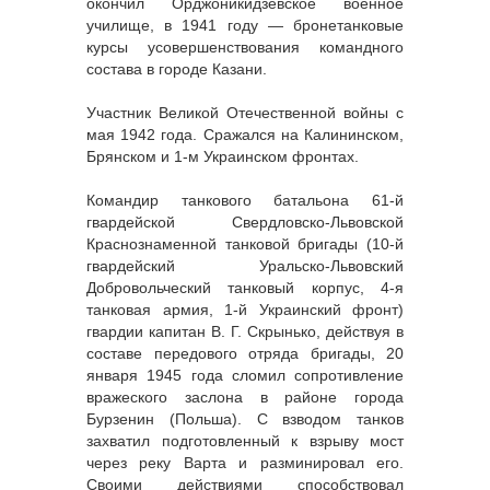
окончил Орджоникидзевское военное
училище, в 1941 году — бронетанковые
курсы усовершенствования командного
состава в городе Казани.
Участник Великой Отечественной войны с
мая 1942 года. Сражался на Калининском,
Брянском и 1-м Украинском фронтах.
Командир танкового батальона 61-й
гвардейской Свердловско-Львовской
Краснознаменной танковой бригады (10-й
гвардейский Уральско-Львовский
Добровольческий танковый корпус, 4-я
танковая армия, 1-й Украинский фронт)
гвардии капитан В. Г. Скрынько, действуя в
составе передового отряда бригады, 20
января 1945 года сломил сопротивление
вражеского заслона в районе города
Бурзенин (Польша). С взводом танков
захватил подготовленный к взрыву мост
через реку Варта и разминировал его.
Своими действиями способствовал