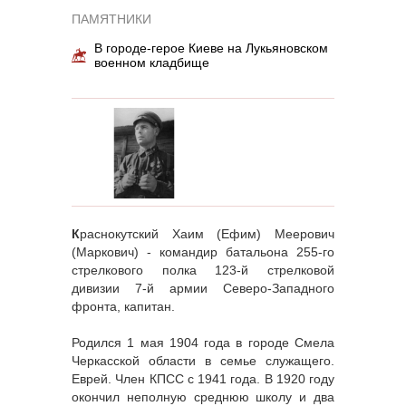
ПАМЯТНИКИ
В городе-герое Киеве на Лукьяновском
военном кладбище
К
раснокутский Хаим (Ефим) Меерович
(Маркович) - командир батальона 255-го
стрелкового полка 123-й стрелковой
дивизии 7-й армии Северо-Западного
фронта, капитан.
Родился 1 мая 1904 года в городе Смела
Черкасской области в семье служащего.
Еврей. Член КПСС с 1941 года. В 1920 году
окончил неполную среднюю школу и два