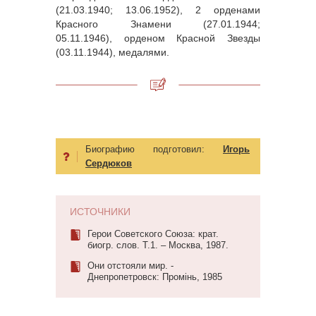
(21.03.1940; 13.06.1952), 2 орденами
Красного Знамени (27.01.1944;
05.11.1946), орденом Красной Звезды
(03.11.1944), медалями.
Биографию подготовил:
Игорь
Сердюков
ИСТОЧНИКИ
Герои Советского Союза: крат.
биогр. слов. Т.1. – Москва, 1987.
Они отстояли мир. -
Днепропетровск: Промiнь, 1985