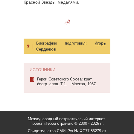
Красной Звезды, медалями.
Биографию подготовил:
Игорь
Сердюков
ИСТОЧНИКИ
Герои Советского Союза: крат.
биогр. слов. Т.1. – Москва, 1987.
Международный патриотический интернет-
проект «Герои страны».
© 2000 - 2026 гг.
Свидетельство СМИ: Эл № ФС77-85279 от