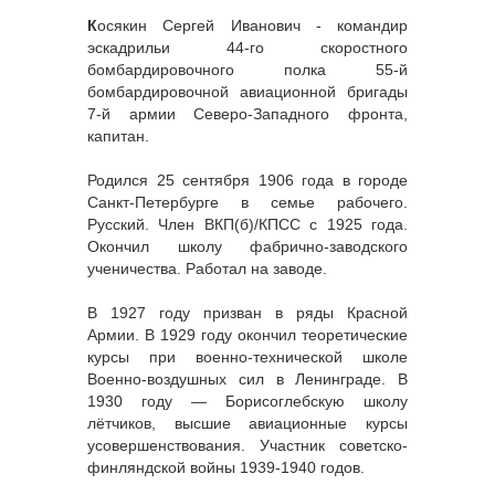
К
осякин Сергей Иванович - командир
эскадрильи 44-го скоростного
бомбардировочного полка 55-й
бомбардировочной авиационной бригады
7-й армии Северо-Западного фронта,
капитан.
Родился 25 сентября 1906 года в городе
Санкт-Петербурге в семье рабочего.
Русский. Член ВКП(б)/КПСС с 1925 года.
Окончил школу фабрично-заводского
ученичества. Работал на заводе.
В 1927 году призван в ряды Красной
Армии. В 1929 году окончил теоретические
курсы при военно-технической школе
Военно-воздушных сил в Ленинграде. В
1930 году — Борисоглебскую школу
лётчиков, высшие авиационные курсы
усовершенствования. Участник советско-
финляндской войны 1939-1940 годов.