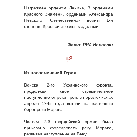
Награждён орденом Ленина, 3 орденами
Красного Знамени, орденами Александра
Невского, Отечественной войны 1-й
степени, Красной Звезды, медалями.
Фото: РИА Новости
Из воспоминаний Героя:
Войска 2-го Украинского фронта,
продолжая свое стремительное
наступление от реки Грон, в первых числах
апреля 1945 года вышли на восточный
берег реки Морава.
Частям 7-й гвардейской армии было
приказано форсировать реку Морава,
развивая наступление на Вену.