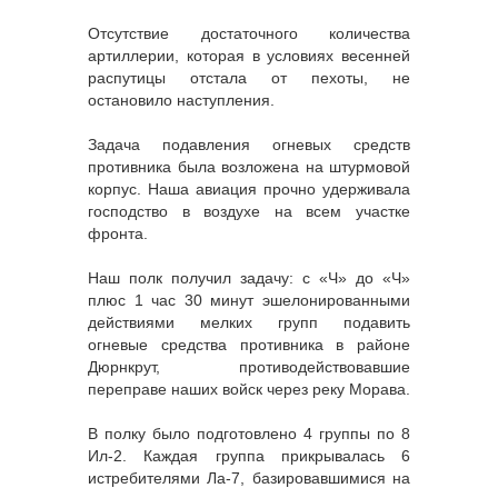
Отсутствие достаточного количества
артиллерии, которая в условиях весенней
распутицы отстала от пехоты, не
остановило наступления.
Задача подавления огневых средств
противника была возложена на штурмовой
корпус. Наша авиация прочно удерживала
господство в воздухе на всем участке
фронта.
Наш полк получил задачу: с «Ч» до «Ч»
плюс 1 час 30 минут эшелонированными
действиями мелких групп подавить
огневые средства противника в районе
Дюрнкрут, противодействовавшие
переправе наших войск через реку Морава.
В полку было подготовлено 4 группы по 8
Ил-2. Каждая группа прикрывалась 6
истребителями Ла-7, базировавшимися на