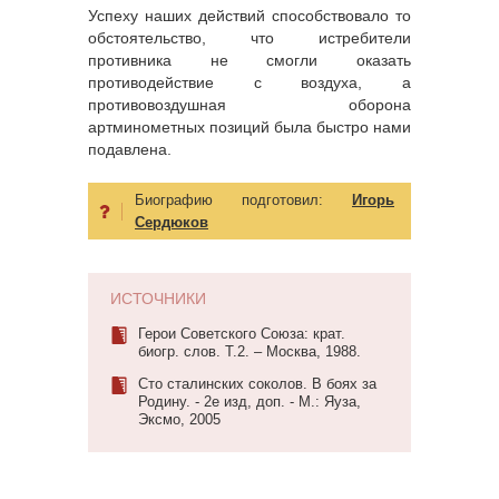
Успеху наших действий способствовало то
обстоятельство, что истребители
противника не смогли оказать
противодействие с воздуха, а
противовоздушная оборона
артминометных позиций была быстро нами
подавлена.
Биографию подготовил:
Игорь
Сердюков
ИСТОЧНИКИ
Герои Советского Союза: крат.
биогр. слов. Т.2. – Москва, 1988.
Сто сталинских соколов. В боях за
Родину. - 2е изд, доп. - М.: Яуза,
Эксмо, 2005