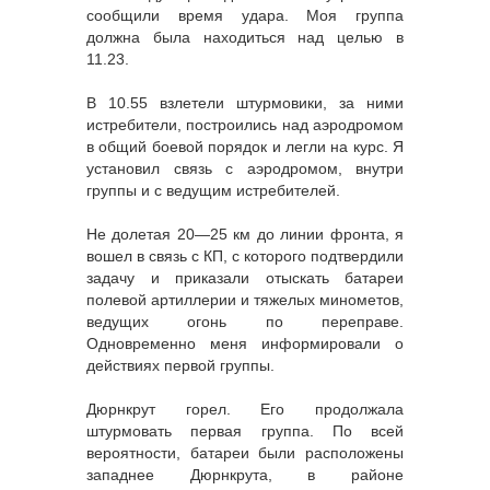
сообщили время удара. Моя группа
должна была находиться над целью в
11.23.
В 10.55 взлетели штурмовики, за ними
истребители, построились над аэродромом
в общий боевой порядок и легли на курс. Я
установил связь с аэродромом, внутри
группы и с ведущим истребителей.
Не долетая 20—25 км до линии фронта, я
вошел в связь с КП, с которого подтвердили
задачу и приказали отыскать батареи
полевой артиллерии и тяжелых минометов,
ведущих огонь по переправе.
Одновременно меня информировали о
действиях первой группы.
Дюрнкрут горел. Его продолжала
штурмовать первая группа. По всей
вероятности, батареи были расположены
западнее Дюрнкрута, в районе