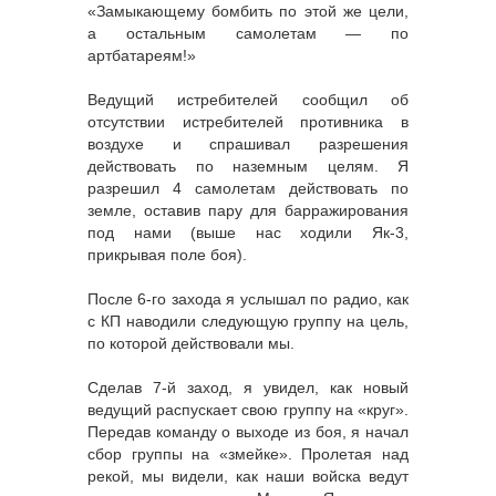
«Замыкающему бомбить по этой же цели,
а остальным самолетам — по
артбатареям!»
Ведущий истребителей сообщил об
отсутствии истребителей противника в
воздухе и спрашивал разрешения
действовать по наземным целям. Я
разрешил 4 самолетам действовать по
земле, оставив пару для барражирования
под нами (выше нас ходили Як-3,
прикрывая поле боя).
После 6-го захода я услышал по радио, как
с КП наводили следующую группу на цель,
по которой действовали мы.
Сделав 7-й заход, я увидел, как новый
ведущий распускает свою группу на «круг».
Передав команду о выходе из боя, я начал
сбор группы на «змейке». Пролетая над
рекой, мы видели, как наши войска ведут