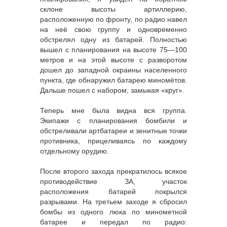
склоне высоты артиллерию,
расположенную по фронту, по радио навел
на неё свою группу и одновременно
обстрелял одну из батарей. Полностью
вышел с планирования на высоте 75—100
метров и на этой высоте с разворотом
дошел до западной окраины населенного
пункта, где обнаружил батарею миномётов.
Дальше пошел с набором, замыкая «круг».
Теперь мне была видна вся группа.
Экипажи с планирования бомбили и
обстреливали артбатареи и зенитные точки
противника, прицеливаясь по каждому
отдельному орудию.
После второго захода прекратилось всякое
противодействие ЗА, участок
расположения батарей покрылся
разрывами. На третьем заходе я сбросил
бомбы из одного люка по минометной
батарее и передал по радио: