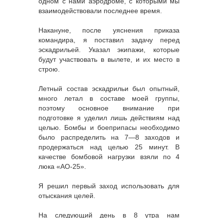
одном с нами аэродроме, с которыми мы
взаимодействовали последнее время.
Накануне, после уяснения приказа
командира, я поставил задачу перед
эскадрильей. Указал экипажи, которые
будут участвовать в вылете, и их место в
строю.
Летный состав эскадрильи был опытный,
много летал в составе моей группы,
поэтому основное внимание при
подготовке я уделил лишь действиям над
целью. Бомбы и боеприпасы необходимо
было распределить на 7—8 заходов и
продержаться над целью 25 минут. В
качестве бомбовой нагрузки взяли по 4
люка «АО-25».
Я решил первый заход использовать для
отыскания целей.
На следующий день в 8 утра нам