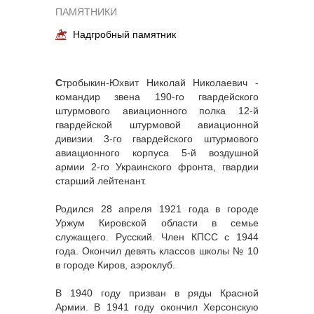
ПАМЯТНИКИ
Надгробный памятник
С
тробыкин-Юхвит Николай Николаевич -
командир звена 190-го гвардейского
штурмового авиационного полка 12-й
гвардейской штурмовой авиационной
дивизии 3-го гвардейского штурмового
авиационного корпуса 5-й воздушной
армии 2-го Украинского фронта, гвардии
старший лейтенант.
Родился 28 апреля 1921 года в городе
Уржум Кировской области в семье
служащего. Русский. Член КПСС с 1944
года. Окончил девять классов школы № 10
в городе Киров, аэроклуб.
В 1940 году призван в ряды Красной
Армии. В 1941 году окончил Херсонскую