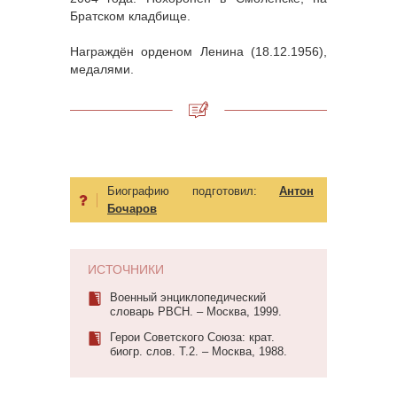
Братском кладбище.
Награждён орденом Ленина (18.12.1956),
медалями.
Биографию подготовил:
Антон
Бочаров
ИСТОЧНИКИ
Военный энциклопедический
словарь РВСН. ‒ Москва, 1999.
Герои Советского Союза: крат.
биогр. слов. Т.2. – Москва, 1988.