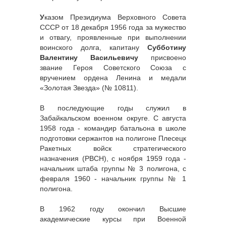
У
казом Президиума Верховного Совета
СССР от 18 декабря 1956 года за мужество
и отвагу, проявленные при выполнении
воинского долга, капитану
Субботину
Валентину Васильевичу
присвоено
звание Героя Советского Союза с
вручением ордена Ленина и медали
«Золотая Звезда» (№ 10811).
В последующие годы служил в
Забайкальском военном округе. С августа
1958 года - командир батальона в школе
подготовки сержантов на полигоне Плесецк
Ракетных войск стратегического
назначения (РВСН), с ноября 1959 года -
начальник штаба группы № 3 полигона, с
февраля 1960 - начальник группы № 1
полигона.
В 1962 году окончил Высшие
академические курсы при Военной