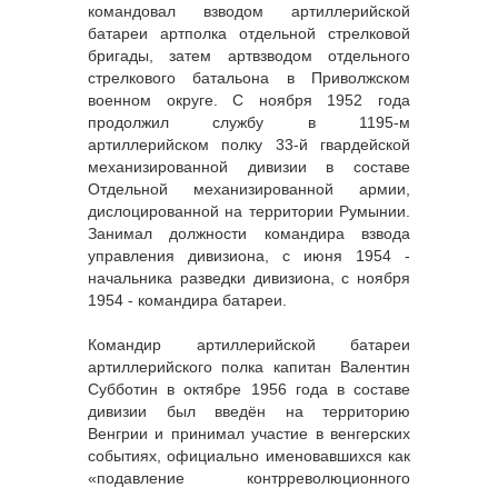
командовал взводом артиллерийской
батареи артполка отдельной стрелковой
бригады, затем артвзводом отдельного
стрелкового батальона в Приволжском
военном округе. С ноября 1952 года
продолжил службу в 1195-м
артиллерийском полку 33-й гвардейской
механизированной дивизии в составе
Отдельной механизированной армии,
дислоцированной на территории Румынии.
Занимал должности командира взвода
управления дивизиона, с июня 1954 -
начальника разведки дивизиона, с ноября
1954 - командира батареи.
Командир артиллерийской батареи
артиллерийского полка капитан Валентин
Субботин в октябре 1956 года в составе
дивизии был введён на территорию
Венгрии и принимал участие в венгерских
событиях, официально именовавшихся как
«подавление контрреволюционного