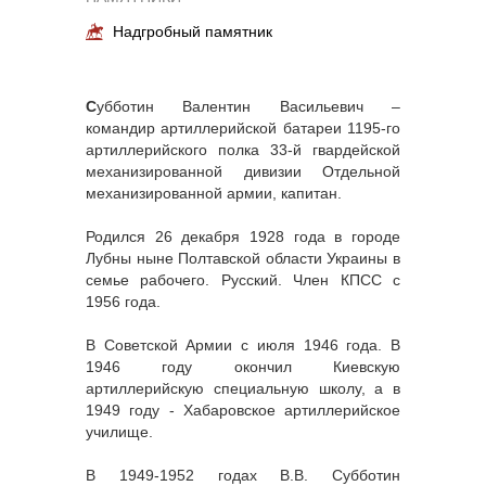
Надгробный памятник
С
убботин Валентин Васильевич –
командир артиллерийской батареи 1195-го
артиллерийского полка 33-й гвардейской
механизированной дивизии Отдельной
механизированной армии, капитан.
Родился 26 декабря 1928 года в городе
Лубны ныне Полтавской области Украины в
семье рабочего. Русский. Член КПСС с
1956 года.
В Советской Армии с июля 1946 года. В
1946 году окончил Киевскую
артиллерийскую специальную школу, а в
1949 году - Хабаровское артиллерийское
училище.
В 1949-1952 годах В.В. Субботин