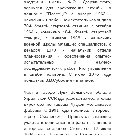
академии имени Ф.Э. Дзержинского,
вернулся для прохождения службы на
полигоне "Плесецк": с января 1963 -
начальник штаба - заместитель командира
70-й боевой стартовой станции, с октября
1964 - командир 48-й боевой стартовой
станции, с января 1968 - начальник
военной школы младших специалистов, с
декабря 1970 - начальник отдела
планирования и обеспечения опытно-
испытательных и научно-
исследовательских работ 4-го управления
в штабе полигона. С июня 1976 года
полковник В.В.Субботин - в запасе.
Жил в городе Луцк Волынской области
Украинской ССР, где работал заместителем
директора по кадрам Луцкой меланжевой
фабрики. С 1991 года проживал в городе-
герое Смоленске. Принимал активное
участие в общественной работе, защищая
интересы ветеранов. Скончался 12 июля
2004 года. Похоронен в Смоленске, на