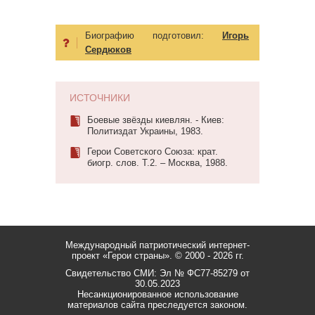
Биографию подготовил:
Игорь
Сердюков
ИСТОЧНИКИ
Боевые звёзды киевлян. - Киев:
Политиздат Украины, 1983.
Герои Советского Союза: крат.
биогр. слов. Т.2. – Москва, 1988.
Международный патриотический интернет-
проект «Герои страны».
© 2000 - 2026 гг.
Свидетельство СМИ: Эл № ФС77-85279 от
30.05.2023
Несанкционированное использование
материалов сайта преследуется законом.