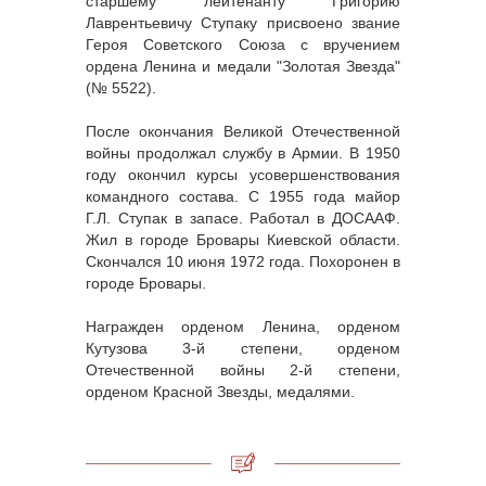
старшему лейтенанту Григорию
Лаврентьевичу Ступаку присвоено звание
Героя Советского Союза с вручением
ордена Ленина и медали "Золотая Звезда"
(№ 5522).
После окончания Великой Отечественной
войны продолжал службу в Армии. В 1950
году окончил курсы усовершенствования
командного состава. С 1955 года майор
Г.Л. Ступак в запасе. Работал в ДОСААФ.
Жил в городе Бровары Киевской области.
Скончался 10 июня 1972 года. Похоронен в
городе Бровары.
Награжден орденом Ленина, орденом
Кутузова 3-й степени, орденом
Отечественной войны 2-й степени,
орденом Красной Звезды, медалями.