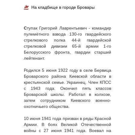
На кладбище в городе Бровары
С
тупак Григорий Лаврентьевич - командир
пулемётного взвода 130-го гвардейского
стрелкового полка 44-й гвардейской
стрелковой дивизии 65-й армии 1-го
Белорусского фронта, гвардии старший
лейтенант.
Родился 5 июня 1922 году в селе Бервица
Броварского района Киевской области в
крестьянской семье. Украинец. Член КПСС
с 1943 года. Окончил пять классов
Броварской школы. Работал в колхозе,
затем сотрудником Киевского военно-
охотничьего общества.
10 июня 1941 года призван в ряды Красной
Армии. В боях Великой Отечественной
войны с 27 июня 1941 года. Воевал на