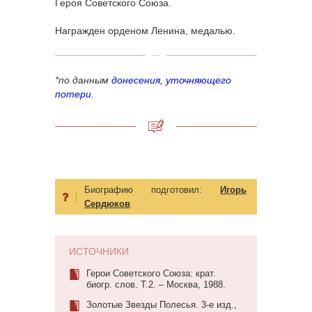
Героя Советского Союза.
Награжден орденом Ленина, медалью.
*по данным
донесения, уточняющего
потери
.
Биографию подготовил:
Игорь
Сердюков
ИСТОЧНИКИ
Герои Советского Союза: крат.
биогр. слов. Т.2. – Москва, 1988.
Золотые Звезды Полесья. 3-е изд.,