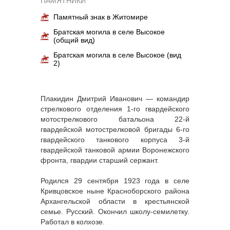
ПАМЯТНИКИ
Памятный знак в Житомире
Братская могила в селе Высокое
(общий вид)
Братская могила в селе Высокое (вид
2)
Плакидин Дмитрий Иванович — командир
стрелкового отделения 1-го гвардейского
мотострелкового батальона 22-й
гвардейской мотострелковой бригады 6-го
гвардейского танкового корпуса 3-й
гвардейской танковой армии Воронежского
фронта, гвардии старший сержант.
Родился 29 сентября 1923 года в селе
Кривцовское ныне Красноборского района
Архангельской области в крестьянской
семье. Русский. Окончил школу-семилетку.
Работал в колхозе.