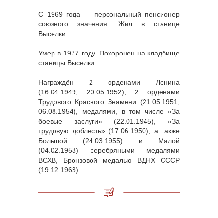
С 1969 года — персональный пенсионер
союзного значения. Жил в станице
Выселки.
Умер в 1977 году. Похоронен на кладбище
станицы Выселки.
Награждён 2 орденами Ленина
(16.04.1949; 20.05.1952), 2 орденами
Трудового Красного Знамени (21.05.1951;
06.08.1954), медалями, в том числе «За
боевые заслуги» (22.01.1945), «За
трудовую доблесть» (17.06.1950), а также
Большой (24.03.1955) и Малой
(04.02.1958) серебряными медалями
ВСХВ, Бронзовой медалью ВДНХ СССР
(19.12.1963).