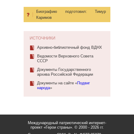
Биографию подготовил:
Тимур
Каримов
ИСТОЧНИКИ
Архивно-библиотечный фонд ВДНХ
Ведомости Верховного Совета
СССР
Документы Государственного
архива Российской Федерации
Документы на сайте «
Подвиг
народа
»
Международный патриотический интернет-
проект «Герои страны».
© 2000 - 2026 гг.