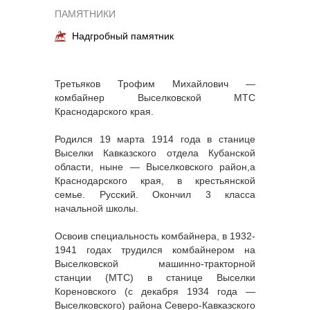
ПАМЯТНИКИ
Надгробный памятник
Третьяков Трофим Михайлович —
комбайнер Выселковской МТС
Краснодарского края.
Родился 19 марта 1914 года в станице
Выселки Кавказского отдела Кубанской
области, ныне — Выселковского район,а
Краснодарского края, в крестьянской
семье. Русский. Окончил 3 класса
начальной школы.
Освоив специальность комбайнера, в 1932-
1941 годах трудился комбайнером на
Выселковской машинно-тракторной
станции (МТС) в станице Выселки
Кореновского (с декабря 1934 года —
Выселковского) района Северо-Кавказского