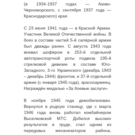
(в 1934-1937 годах — Азово-
Черноморского, с сентября 1937 года —
Краснодарского) края.
С 23 июня 1941 года — в Красной Армии.
Участник Великой Отечественной войны. В
боях в составе частей 5-й сапёрной армии
был дважды ранен. С августа 1943 года
воевал шофёром в 253-й отдельной
автотранспортной роты подвоза 195-й
стрелковой дивизии в составе Юго-
Западного, 3-го Украинского (декабрь 1943
– декабрь 1944) фронтов, и 37-й отдельной
армии (с января 1945 года), красноармеец.
Награждён медалью «За боевые заслуги».
В ноябре 1945 года демобилизован.
Вернулся в родную станицу, где с марта
1946 года вновь работал комбайнером
Выселковской МТС. Добился высоких
результатов в труде, стал одним из
передовых механизаторов района,