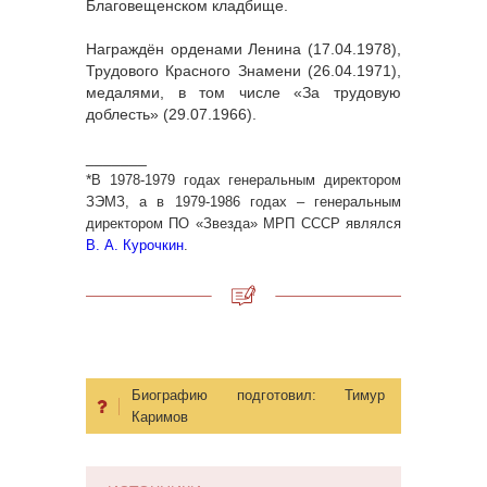
Благовещенском кладбище.
Награждён орденами Ленина (17.04.1978),
Трудового Красного Знамени (26.04.1971),
медалями, в том числе «За трудовую
доблесть» (29.07.1966).
_______
*
В 1978-1979 годах генеральным директором
ЗЭМЗ, а в 1979-1986 годах – генеральным
директором ПО «Звезда» МРП СССР являлся
В. А. Курочкин
.
Биографию подготовил:
Тимур
Каримов