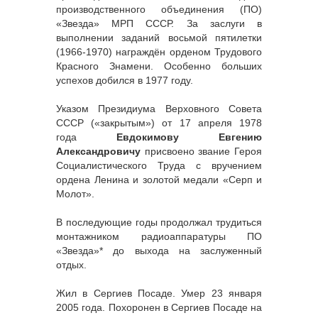
производственного объединения (ПО)
«Звезда» МРП СССР. За заслуги в
выполнении заданий восьмой пятилетки
(1966-1970) награждён орденом Трудового
Красного Знамени. Особенно больших
успехов добился в 1977 году.
Указом Президиума Верховного Совета
СССР («закрытым») от 17 апреля 1978
года
Евдокимову Евгению
Александровичу
присвоено звание Героя
Социалистического Труда с вручением
ордена Ленина и золотой медали «Серп и
Молот».
В последующие годы продолжал трудиться
монтажником радиоаппаратуры ПО
«Звезда»* до выхода на заслуженный
отдых.
Жил в Сергиев Посаде. Умер 23 января
2005 года. Похоронен в Сергиев Посаде на