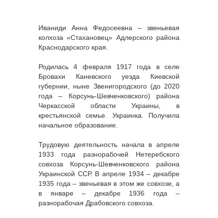
Иваниди Анна Федосеевна – звеньевая
колхоза «Стахановец» Адлерского района
Краснодарского края.
Родилась 4 февраля 1917 года в селе
Бровахи Каневского уезда Киевской
губернии, ныне Звенигородского (до 2020
года – Корсунь-Шевченковского) района
Черкасской области Украины, в
крестьянской семье. Украинка. Получила
начальное образование.
Трудовую деятельность начала в апреле
1933 года разнорабочей Нетеребского
совхоза Корсунь-Шевченковского района
Украинской ССР. В апреле 1934 – декабре
1935 года – звеньевая в этом же совхозе, а
в январе – декабре 1936 года –
разнорабочая Драбовского совхоза.