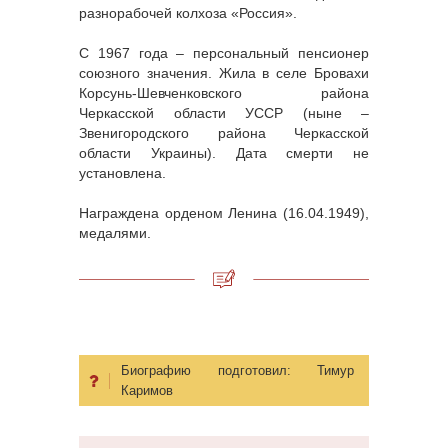
разнорабочей колхоза «Россия».
С 1967 года – персональный пенсионер
союзного значения. Жила в селе Бровахи
Корсунь-Шевченковского района
Черкасской области УССР (ныне –
Звенигородского района Черкасской
области Украины). Дата смерти не
установлена.
Награждена орденом Ленина (16.04.1949),
медалями.
Биографию подготовил:
Тимур
Каримов