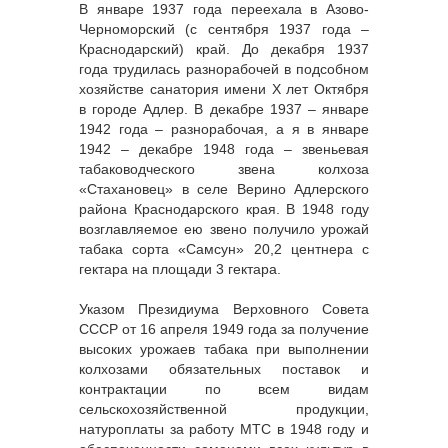
В январе 1937 года переехала в Азово-
Черноморский (с сентября 1937 года –
Краснодарский) край. До декабря 1937
года трудилась разнорабочей в подсобном
хозяйстве санатория имени Х лет Октября
в городе Адлер. В декабре 1937 – январе
1942 года – разнорабочая, а я в январе
1942 – декабре 1948 года – звеньевая
табаководческого звена колхоза
«Стахановец» в селе Верино Адлерского
района Краснодарского края. В 1948 году
возглавляемое ею звено получило урожай
табака сорта «Самсун» 20,2 центнера с
гектара на площади 3 гектара.
Указом Президиума Верховного Совета
СССР от 16 апреля 1949 года за получение
высоких урожаев табака при выполнении
колхозами обязательных поставок и
контрактации по всем видам
сельскохозяйственной продукции,
натуроплаты за работу МТС в 1948 году и